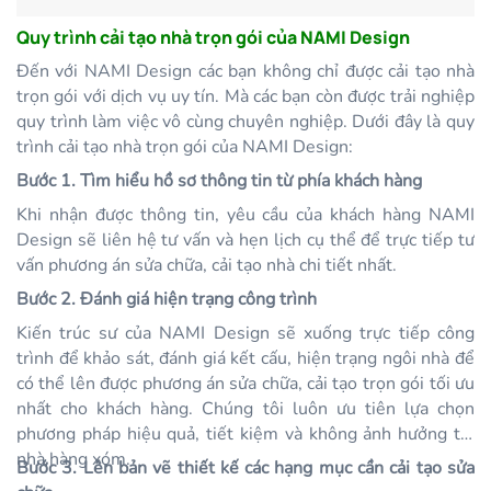
Quy trình cải tạo nhà trọn gói của NAMI Design
Đến với NAMI Design các bạn không chỉ được cải tạo nhà
trọn gói với dịch vụ uy tín. Mà các bạn còn được trải nghiệp
quy trình làm việc vô cùng chuyên nghiệp. Dưới đây là quy
trình cải tạo nhà trọn gói của NAMI Design:
Bước 1. Tìm hiểu hồ sơ thông tin từ phía khách hàng
Khi nhận được thông tin, yêu cầu của khách hàng NAMI
Design sẽ liên hệ tư vấn và hẹn lịch cụ thể để trực tiếp tư
vấn phương án sửa chữa, cải tạo nhà chi tiết nhất.
Bước 2. Đánh giá hiện trạng công trình
Kiến trúc sư của NAMI Design sẽ xuống trực tiếp công
trình để khảo sát, đánh giá kết cấu, hiện trạng ngôi nhà để
có thể lên được phương án sửa chữa, cải tạo trọn gói tối ưu
nhất cho khách hàng. Chúng tôi luôn ưu tiên lựa chọn
phương pháp hiệu quả, tiết kiệm và không ảnh hưởng tới
nhà hàng xóm.
Bước 3. Lên bản vẽ thiết kế các hạng mục cần cải tạo sửa