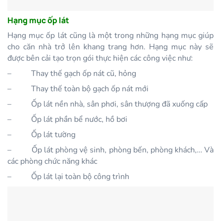
Hạng mục ốp lát
Hạng mục ốp lát cũng là một trong những hạng mục giúp
cho căn nhà trở lên khang trang hơn. Hạng mục này sẽ
được bên cải tạo trọn gói thực hiện các công việc như:
–
Thay thế gạch ốp nát cũ, hỏng
–
Thay thế toàn bộ gạch ốp nát mới
–
Ốp lát nền nhà, sân phơi, sân thượng đã xuống cấp
–
Ốp lát phần bể nước, hồ bơi
–
Ốp lát tường
–
Ốp lát phòng vệ sinh, phòng bến, phòng khách,… Và
các phòng chức năng khác
–
Ốp lát lại toàn bộ công trình