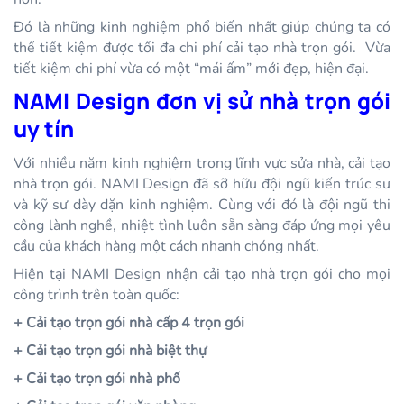
Đó là những kinh nghiệm phổ biến nhất giúp chúng ta có
thể tiết kiệm được tối đa chi phí cải tạo nhà trọn gói. Vừa
tiết kiệm chi phí vừa có một “mái ấm” mới đẹp, hiện đại.
NAMI Design đơn vị sử nhà trọn gói
uy tín
Với nhiều năm kinh nghiệm trong lĩnh vực sửa nhà, cải tạo
nhà trọn gói. NAMI Design đã sỡ hữu đội ngũ kiến trúc sư
và kỹ sư dày dặn kinh nghiệm. Cùng với đó là đội ngũ thi
công lành nghề, nhiệt tình luôn sẵn sàng đáp ứng mọi yêu
cầu của khách hàng một cách nhanh chóng nhất.
Hiện tại NAMI Design nhận cải tạo nhà trọn gói cho mọi
công trình trên toàn quốc:
+ Cải tạo trọn gói nhà cấp 4 trọn gói
+ Cải tạo trọn gói nhà biệt thự
+ Cải tạo trọn gói nhà phố