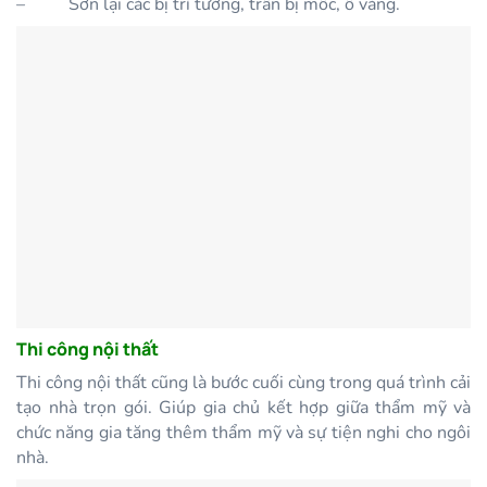
–
Sơn lại các bị trí tường, trần bị mốc, ố vàng.
Thi công nội thất
Thi công nội thất cũng là bước cuối cùng trong quá trình cải
tạo nhà trọn gói. Giúp gia chủ kết hợp giữa thẩm mỹ và
chức năng gia tăng thêm thẩm mỹ và sự tiện nghi cho ngôi
nhà.