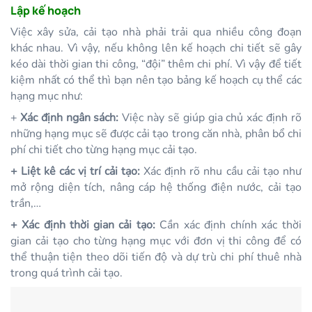
Lập kế hoạch
Việc xây sửa, cải tạo nhà phải trải qua nhiều công đoạn
khác nhau. Vì vậy, nếu không lên kế hoạch chi tiết sẽ gây
kéo dài thời gian thi công, “đội” thêm chi phí. Vì vậy để tiết
kiệm nhất có thể thì bạn nên tạo bảng kế hoạch cụ thể các
hạng mục như:
+
Xác định ngân sách:
Việc này sẽ giúp gia chủ xác định rõ
những hạng mục sẽ được cải tạo trong căn nhà, phân bổ chi
phí chi tiết cho từng hạng mục cải tạo.
+
Liệt kê các vị trí cải tạo:
Xác định rõ nhu cầu cải tạo như
mở rộng diện tích, nâng cáp hệ thống điện nước, cải tạo
trần,…
+ Xác định thời gian cải tạo:
Cần xác định chính xác thời
gian cải tạo cho từng hạng mục với đơn vị thi công để có
thể thuận tiện theo dõi tiến độ và dự trù chi phí thuê nhà
trong quá trình cải tạo.