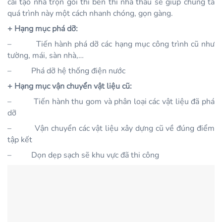
cải tạo nhà trọn gói thì bên thi nhà thầu sẽ giúp chúng ta
quá trình này một cách nhanh chóng, gọn gàng.
+ Hạng mục phá dỡ:
–
Tiến hành phá dỡ các hạng mục công trình cũ như
tường, mái, sàn nhà,…
–
Phá dỡ hệ thống điện nước
+ Hạng mục vận chuyển vật liệu cũ:
–
Tiến hành thu gom và phân loại các vật liệu đã phá
dỡ
–
Vận chuyển các vật liệu xây dựng cũ về đúng điểm
tập kết
–
Dọn dẹp sạch sẽ khu vực đã thi công