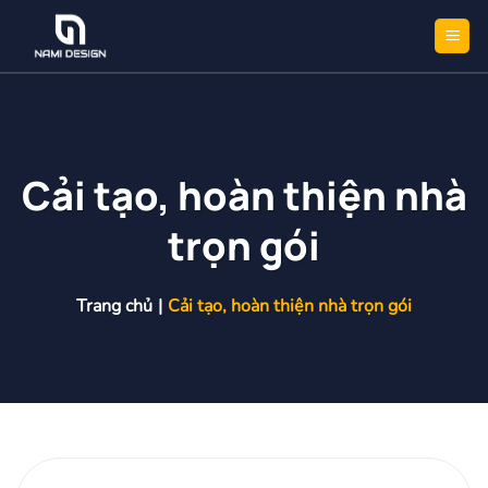
Bỏ
qua
nội
dung
Cải tạo, hoàn thiện nhà
trọn gói
Trang chủ
|
Cải tạo, hoàn thiện nhà trọn gói