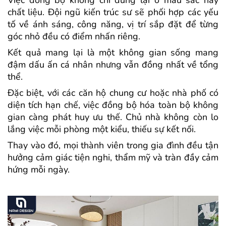
chất liệu. Đội ngũ kiến trúc sư sẽ phối hợp các yếu
tố về ánh sáng, công năng, vị trí sắp đặt để từng
góc nhỏ đều có điểm nhấn riêng.
Kết quả mang lại là một không gian sống mang
đậm dấu ấn cá nhân nhưng vẫn đồng nhất về tổng
thể.
Đặc biệt, với các căn hộ chung cư hoặc nhà phố có
diện tích hạn chế, việc đồng bộ hóa toàn bộ không
gian càng phát huy ưu thế. Chủ nhà không còn lo
lắng việc mỗi phòng một kiểu, thiếu sự kết nối.
Thay vào đó, mọi thành viên trong gia đình đều tận
hưởng cảm giác tiện nghi, thẩm mỹ và tràn đầy cảm
hứng mỗi ngày.