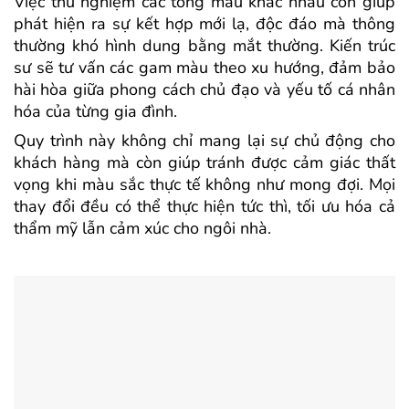
Việc thử nghiệm các tông màu khác nhau còn giúp
phát hiện ra sự kết hợp mới lạ, độc đáo mà thông
thường khó hình dung bằng mắt thường. Kiến trúc
sư sẽ tư vấn các gam màu theo xu hướng, đảm bảo
hài hòa giữa phong cách chủ đạo và yếu tố cá nhân
hóa của từng gia đình.
Quy trình này không chỉ mang lại sự chủ động cho
khách hàng mà còn giúp tránh được cảm giác thất
vọng khi màu sắc thực tế không như mong đợi. Mọi
thay đổi đều có thể thực hiện tức thì, tối ưu hóa cả
thẩm mỹ lẫn cảm xúc cho ngôi nhà.