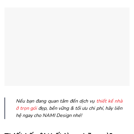
Nếu bạn đang quan tâm đến dịch vụ
thiết kế nhà
ở trọn gói
đẹp, bền vững & tối ưu chi phí, hãy liên
hệ ngay cho NAMI Design nhé!