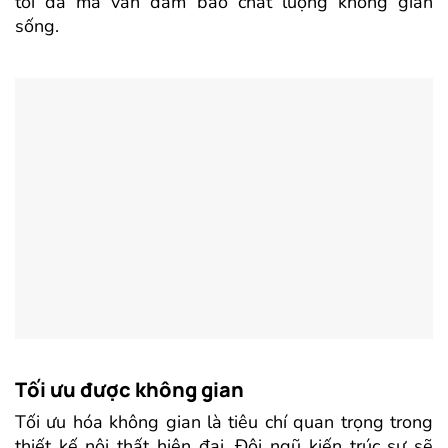
tối đa mà vẫn đảm bảo chất lượng không gian
sống.
Tối ưu được không gian
Tối ưu hóa không gian là tiêu chí quan trọng trong
thiết kế nội thất hiện đại. Đội ngũ kiến trúc sư sẽ