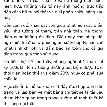
xác định vị trí cửa, cửa sổ và hệ thống điện nước
hiện hữu. Những yếu tố này ảnh hưởng trực tiếp
đến cách bố trí nội thất và giải pháp chiếu sáng sau
này.
Bên cạnh đó, khảo sát còn giúp phát hiện các điểm
yếu như tường bị thấm, trần nhà thấp, hệ thống
điện nước không ổn định. Điều này cho phép đội
ngũ thiết kế đưa ra phương án xử lý hợp lý, hạn chế
phát sinh chi phí và đảm bảo an toàn cho cả gia
đình trong quá trình sử dụng.
Dữ liệu thực tế cho thấy, những ngôi nhà khảo sát
kỹ trước khi lên ý tưởng thường tiết kiệm được 10%
thời gian hoàn thiện và giảm 20% nguy cơ phải sửa
chữa lại.
Việc chuẩn bị hồ sơ khảo sát đầy đủ, chụp ảnh hiện
trạng và lập bản vẽ mặt bằng chi tiết sẽ là tài liệu
tham khảo quan trọng trong suốt quá trình thiết kế
thi công nội thất.