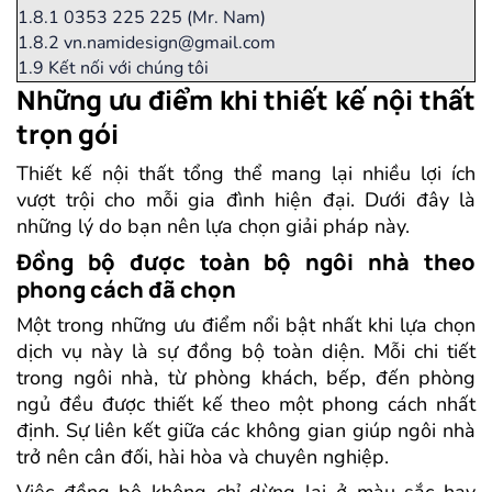
1.8.1
0353 225 225 (Mr. Nam)
1.8.2
vn.namidesign@gmail.com
1.9
Kết nối với chúng tôi
Những ưu điểm khi thiết kế nội thất
trọn gói
Thiết kế nội thất tổng thể mang lại nhiều lợi ích
vượt trội cho mỗi gia đình hiện đại. Dưới đây là
những lý do bạn nên lựa chọn giải pháp này.
Đồng bộ được toàn bộ ngôi nhà theo
phong cách đã chọn
Một trong những ưu điểm nổi bật nhất khi lựa chọn
dịch vụ này là sự đồng bộ toàn diện. Mỗi chi tiết
trong ngôi nhà, từ phòng khách, bếp, đến phòng
ngủ đều được thiết kế theo một phong cách nhất
định. Sự liên kết giữa các không gian giúp ngôi nhà
trở nên cân đối, hài hòa và chuyên nghiệp.
Việc đồng bộ không chỉ dừng lại ở màu sắc hay