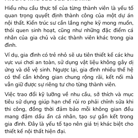
Hiểu nhu cầu thực tế của từng thành viên là yếu tố
quan trọng quyết định thành công của một dự án
nội thất. Kiến trúc sư cần lắng nghe kỹ mong muốn,
thói quen sinh hoạt, cũng như những đặc điểm cá
nhân của gia chủ và các thành viên khác trong gia
đình.
Ví dụ, gia đình có trẻ nhỏ sẽ ưu tiên thiết kế các khu
vực vui chơi an toàn, sử dụng vật liệu không gây dị
ứng và dễ vệ sinh. Ngược lại, gia đình nhiều thế hệ
có thể cần không gian chung rộng rãi, kết nối mà
vẫn giữ được sự riêng tư cho từng thành viên.
Việc trao đổi kỹ lưỡng về nhu cầu, sở thích và mục
tiêu sử dụng giúp hạn chế rủi ro phải c
hỉnh sửa khi
thi công, đồng thời đảm bảo mỗi không gian đều
mang đậm dấu ấn cá nhân, tạo sự gắn kết trong
gia đình. Đây là yếu tố tạo nên giá trị khác biệt cho
thiết kế nội thất hiện đại.