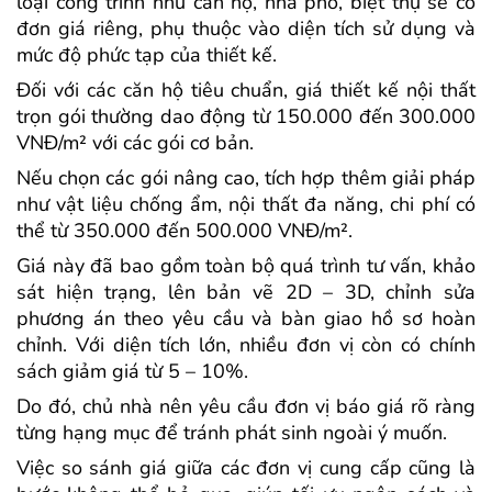
loại công trình như căn hộ, nhà phố, biệt thự sẽ có
đơn giá riêng, phụ thuộc vào diện tích sử dụng và
mức độ phức tạp của thiết kế.
Đối với các căn hộ tiêu chuẩn, giá thiết kế nội thất
trọn gói thường dao động từ 150.000 đến 300.000
VNĐ/m² với các gói cơ bản.
Nếu chọn các gói nâng cao, tích hợp thêm giải pháp
như vật liệu chống ẩm, nội thất đa năng, chi phí có
thể từ 350.000 đến 500.000 VNĐ/m².
Giá này đã bao gồm toàn bộ quá trình tư vấn, khảo
sát hiện trạng, lên bản vẽ 2D – 3D, chỉnh sửa
phương án theo yêu cầu và bàn giao hồ sơ hoàn
chỉnh. Với diện tích lớn, nhiều đơn vị còn có chính
sách giảm giá từ 5 – 10%.
Do đó, chủ nhà nên yêu cầu đơn vị báo giá rõ ràng
từng hạng mục để tránh phát sinh ngoài ý muốn.
Việc so sánh giá giữa các đơn vị cung cấp cũng là