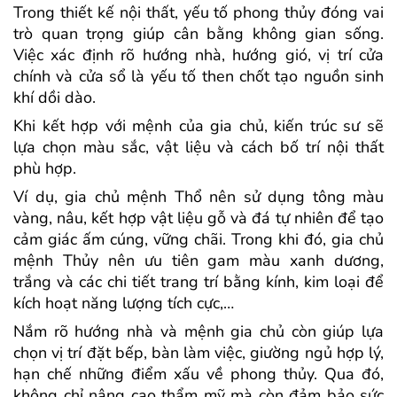
Trong thiết kế nội thất, yếu tố phong thủy đóng vai
trò quan trọng giúp cân bằng không gian sống.
Việc xác định rõ hướng nhà, hướng gió, vị trí cửa
chính và cửa sổ là yếu tố then chốt tạo nguồn sinh
khí dồi dào.
Khi kết hợp với mệnh của gia chủ, kiến trúc sư sẽ
lựa chọn màu sắc, vật liệu và cách bố trí nội thất
phù hợp.
Ví dụ, gia chủ mệnh Thổ nên sử dụng tông màu
vàng, nâu, kết hợp vật liệu gỗ và đá tự nhiên để tạo
cảm giác ấm cúng, vững chãi. Trong khi đó, gia chủ
mệnh Thủy nên ưu tiên gam màu xanh dương,
trắng và các chi tiết trang trí bằng kính, kim loại để
kích hoạt năng lượng tích cực,…
Nắm rõ hướng nhà và mệnh gia chủ còn giúp lựa
chọn vị trí đặt bếp, bàn làm việc, giường ngủ hợp lý,
hạn chế những điểm xấu về phong thủy. Qua đó,
không chỉ nâng cao thẩm mỹ mà còn đảm bảo sức