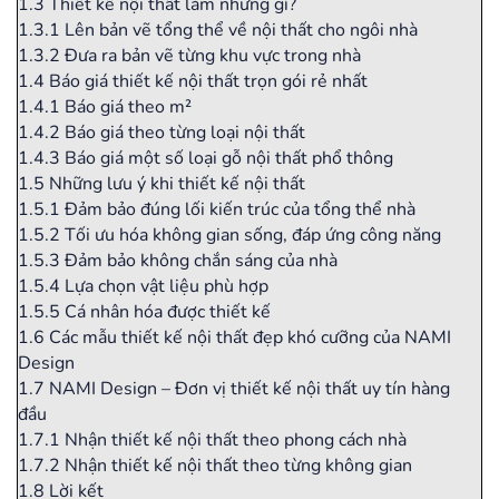
1.3
Thiết kế nội thất làm những gì?
1.3.1
Lên bản vẽ tổng thể về nội thất cho ngôi nhà
1.3.2
Đưa ra bản vẽ từng khu vực trong nhà
1.4
Báo giá thiết kế nội thất trọn gói rẻ nhất
1.4.1
Báo giá theo m²
1.4.2
Báo giá theo từng loại nội thất
1.4.3
Báo giá một số loại gỗ nội thất phổ thông
1.5
Những lưu ý khi thiết kế nội thất
1.5.1
Đảm bảo đúng lối kiến trúc của tổng thể nhà
1.5.2
Tối ưu hóa không gian sống, đáp ứng công năng
1.5.3
Đảm bảo không chắn sáng của nhà
1.5.4
Lựa chọn vật liệu phù hợp
1.5.5
Cá nhân hóa được thiết kế
1.6
Các mẫu thiết kế nội thất đẹp khó cưỡng của NAMI
Design
1.7
NAMI Design – Đơn vị thiết kế nội thất uy tín hàng
đầu
1.7.1
Nhận thiết kế nội thất theo phong cách nhà
1.7.2
Nhận thiết kế nội thất theo từng không gian
1.8
Lời kết