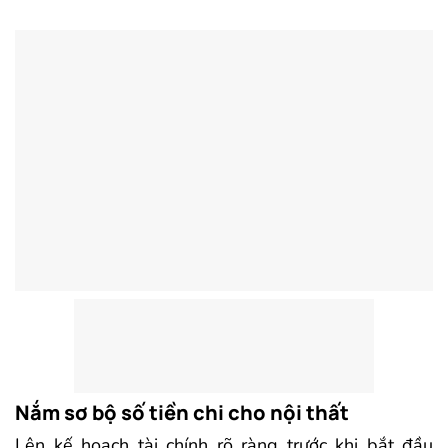
Nắm sơ bộ số tiền chi cho nội thất
Lên kế hoạch tài chính rõ ràng trước khi bắt đầu