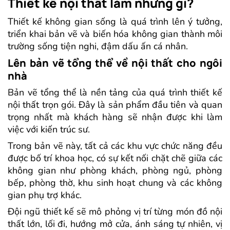
Thiết kế nội thất làm những gì?
Thiết kế không gian sống là quá trình lên ý tưởng,
triển khai bản vẽ và biến hóa không gian thành môi
trường sống tiện nghi, đậm dấu ấn cá nhân.
Lên bản vẽ tổng thể về nội thất cho ngôi
nhà
Bản vẽ tổng thể là nền tảng của quá trình thiết kế
nội thất trọn gói. Đây là sản phẩm đầu tiên và quan
trọng nhất mà khách hàng sẽ nhận được khi làm
việc với kiến trúc sư.
Trong bản vẽ này, tất cả các khu vực chức năng đều
được bố trí khoa học, có sự kết nối chặt chẽ giữa các
không gian như phòng khách, phòng ngủ, phòng
bếp, phòng thờ, khu sinh hoạt chung và các không
gian phụ trợ khác.
Đội ngũ thiết kế sẽ mô phỏng vị trí từng món đồ nội
thất lớn, lối đi, hướng mở cửa, ánh sáng tự nhiên, vị