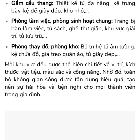
Gầm cầu thang:
Thiết kế tủ đa năng, kệ trưng
bày, kệ để giày dép, kho nhỏ,…
Phòng làm việc, phòng sinh hoạt chung:
Trang bị
bàn làm việc, tủ sách, ghế thư giãn, khu vực giải
trí, tủ lưu trữ,…
Phòng thay đồ, phòng kho:
Bố trí hệ tủ âm tường,
kệ chứa đồ, giá treo quần áo, tủ giày dép,…
Mỗi khu vực đều được thể hiện chi tiết về vị trí, kích
thước, vật liệu, màu sắc và công năng. Nhờ đó, toàn
bộ không gian sống được tận dụng hiệu quả, tạo
nên sự hài hòa và tiện nghi cho mọi thành viên
trong gia đình.