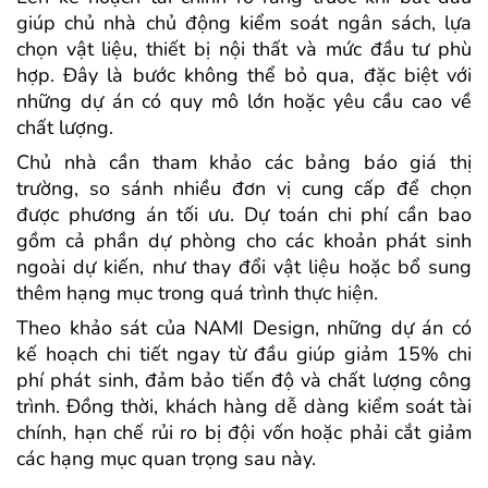
giúp chủ nhà chủ động kiểm soát ngân sách, lựa
chọn vật liệu, thiết bị nội thất và mức đầu tư phù
hợp. Đây là bước không thể bỏ qua, đặc biệt với
những dự án có quy mô lớn hoặc yêu cầu cao về
chất lượng.
Chủ nhà cần tham khảo các bảng báo giá thị
trường, so sánh nhiều đơn vị cung cấp để chọn
được phương án tối ưu. Dự toán chi phí cần bao
gồm cả phần dự phòng cho các khoản phát sinh
ngoài dự kiến, như thay đổi vật liệu hoặc bổ sung
thêm hạng mục trong quá trình thực hiện.
Theo khảo sát của NAMI Design, những dự án có
kế hoạch chi tiết ngay từ đầu giúp giảm 15% chi
phí phát sinh, đảm bảo tiến độ và chất lượng công
trình. Đồng thời, khách hàng dễ dàng kiểm soát tài
chính, hạn chế rủi ro bị đội vốn hoặc phải cắt giảm
các hạng mục quan trọng sau này.