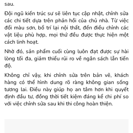
sau.
Đội ngũ kiến trúc sư sẽ liên tục cập nhật, chỉnh sửa
các chi tiết dựa trên phản hồi của chủ nhà. Từ việc
đổi màu sơn, bố trí lại nội thất, đến điều chỉnh các
vật liệu phù hợp, mọi thứ đều được thực hiện một
cách linh hoạt.
Nhờ đó, sản phẩm cuối cùng luôn đạt được sự hài
lòng tối đa, giảm thiểu rủi ro về ngân sách lẫn tiến
độ.
Không chỉ vậy, khi chỉnh sửa trên bản vẽ, khách
hàng có thể hình dung rõ ràng không gian sống
tương lai. Điều này giúp họ an tâm hơn khi quyết
định đầu tư, đồng thời tiết kiệm đáng kể chi phí so
với việc chỉnh sửa sau khi thi công hoàn thiện.