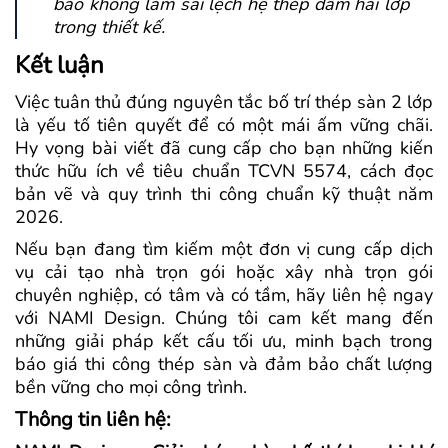
bảo không làm sai lệch hệ thép dầm hai lớp
trong thiết kế.
Kết luận
Việc tuân thủ đúng nguyên tắc bố trí thép sàn 2 lớp
là yếu tố tiên quyết để có một mái ấm vững chãi.
Hy vọng bài viết đã cung cấp cho bạn những kiến
thức hữu ích về tiêu chuẩn TCVN 5574, cách đọc
bản vẽ và quy trình thi công chuẩn kỹ thuật năm
2026.
Nếu bạn đang tìm kiếm một đơn vị cung cấp dịch
vụ cải tạo nhà trọn gói hoặc xây nhà trọn gói
chuyên nghiệp, có tâm và có tầm, hãy liên hệ ngay
với NAMI Design. Chúng tôi cam kết mang đến
những giải pháp kết cấu tối ưu, minh bạch trong
báo giá thi công thép sàn và đảm bảo chất lượng
bền vững cho mọi công trình.
Thông tin liên hệ: