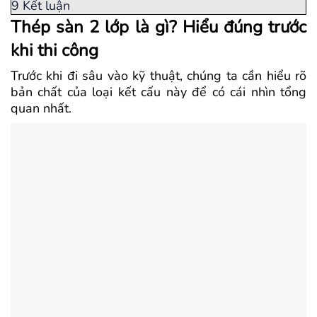
9
Kết luận
Thép sàn 2 lớp là gì? Hiểu đúng trước
khi thi công
Trước khi đi sâu vào kỹ thuật, chúng ta cần hiểu rõ
bản chất của loại kết cấu này để có cái nhìn tổng
quan nhất.