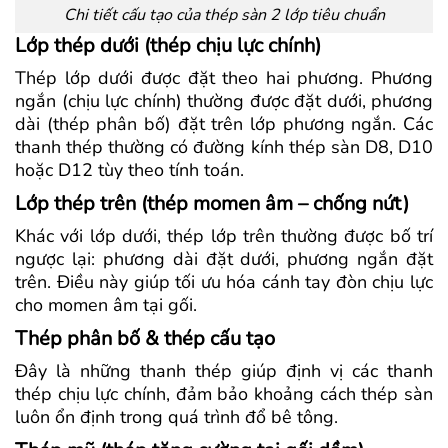
Chi tiết cấu tạo của thép sàn 2 lớp tiêu chuẩn
Lớp thép dưới (thép chịu lực chính)
Thép lớp dưới được đặt theo hai phương. Phương
ngắn (chịu lực chính) thường được đặt dưới, phương
dài (thép phân bố) đặt trên lớp phương ngắn. Các
thanh thép thường có đường kính thép sàn D8, D10
hoặc D12 tùy theo tính toán.
Lớp thép trên (thép momen âm – chống nứt)
Khác với lớp dưới, thép lớp trên thường được bố trí
ngược lại: phương dài đặt dưới, phương ngắn đặt
trên. Điều này giúp tối ưu hóa cánh tay đòn chịu lực
cho momen âm tại gối.
Thép phân bố & thép cấu tạo
Đây là những thanh thép giúp định vị các thanh
thép chịu lực chính, đảm bảo khoảng cách thép sàn
luôn ổn định trong quá trình đổ bê tông.