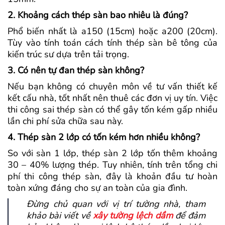
2. Khoảng cách thép sàn bao nhiêu là đúng?
Phổ biến nhất là a150 (15cm) hoặc a200 (20cm).
Tùy vào tính toán cách tính thép sàn bê tông của
kiến trúc sư dựa trên tải trọng.
3. Có nên tự đan thép sàn không?
Nếu bạn không có chuyên môn về tư vấn thiết kế
kết cấu nhà, tốt nhất nên thuê các đơn vị uy tín. Việc
thi công sai thép sàn có thể gây tốn kém gấp nhiều
lần chi phí sửa chữa sau này.
4. Thép sàn 2 lớp có tốn kém hơn nhiều không?
So với sàn 1 lớp, thép sàn 2 lớp tốn thêm khoảng
30 – 40% lượng thép. Tuy nhiên, tính trên tổng chi
phí thi công thép sàn, đây là khoản đầu tư hoàn
toàn xứng đáng cho sự an toàn của gia đình.
Đừng chủ quan với vị trí tường nhà, tham
khảo bài viết về
xây tường lệch dầm
để đảm