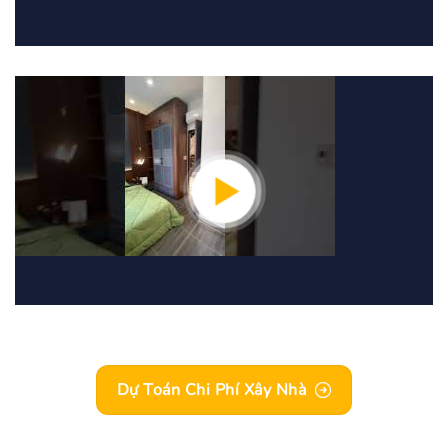
Dự Toán Chi Phí Xây Nhà