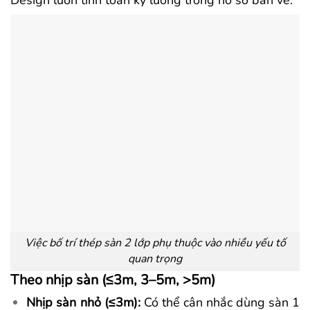
Design luôn tính toán kỹ lưỡng trong hồ sơ bản vẽ.
Việc bố trí thép sàn 2 lớp phụ thuộc vào nhiều yếu tố
quan trọng
Theo nhịp sàn (≤3m, 3–5m, >5m)
Nhịp sàn nhỏ (≤3m):
Có thể cân nhắc dùng sàn 1