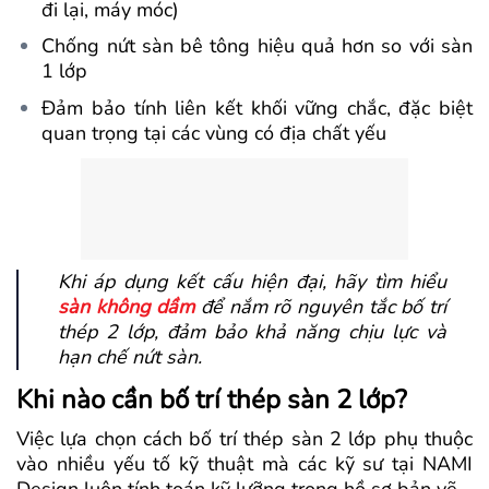
đi lại, máy móc)
Chống nứt sàn bê tông hiệu quả hơn so với sàn
1 lớp
Đảm bảo tính liên kết khối vững chắc, đặc biệt
quan trọng tại các vùng có địa chất yếu
Khi áp dụng kết cấu hiện đại, hãy tìm hiểu
sàn không dầm
để nắm rõ nguyên tắc bố trí
thép 2 lớp, đảm bảo khả năng chịu lực và
hạn chế nứt sàn.
Khi nào cần bố trí thép sàn 2 lớp?
Việc lựa chọn cách bố trí thép sàn 2 lớp phụ thuộc
vào nhiều yếu tố kỹ thuật mà các kỹ sư tại NAMI