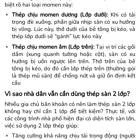
biệt rõ hai loại momen này:
Thép chịu momen dương (Lớp dưới):
Khi có tải
trọng đè xuống, phần giữa nhịp sàn có xu hướng
bị võng. Lúc này, thớ dưới của bê tông bị kéo, và
thép lớp dưới sẽ “gánh” lực kéo này
Thép chịu momen âm (Lớp trên):
Tại vị trí các gối
dầm (xung quanh tường hoặc cột), sàn có xu
hướng bị uốn ngược lên trên. Thớ trên của bê
tông bị kéo, do đó cần lớp thép trên (thường gọi
là thép mũ sàn) để chống nứt và giữ ổn định kết
cấu
Vì sao nhà dân vẫn cần dùng thép sàn 2 lớp?
Nhiều gia chủ băn khoăn có nên làm thép sàn 2 lớp
không hay chỉ cần 1 lớp để tiết kiệm? Thực tế, với
các công trình nhà phố hiện đại có diện tích sàn lớn,
việc sử dụng 2 lớp thép giúp:
Tăng cường khả năng chịu tải trọng động (người