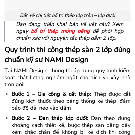
Bản vẽ chi tiết bố trí thép lớp trên – lớp dưới
Bạn đang triển khai bản vẽ kết cấu? Xem
ngay
bố trí thép móng băng
để phối hợp
chuẩn xác với nguyên tắc thép dầm 2 lớp.
Quy trình thi công thép sàn 2 lớp đúng
chuẩn kỹ sư NAMI Design
Tại NAMI Design, chúng tôi áp dụng quy trình kiểm
soát chất lượng nghiêm ngặt cho dịch vụ xây nhà
trọn gói:
Bước 1 – Gia công & cắt thép:
Thép được cắt
đúng kích thước theo bảng thống kê thép, đảm
bảo độ dài neo vào dầm
Bước 2 – Đan thép lớp dưới:
Đan theo đúng
khoảng cách thiết kế, buộc thép sàn bằng dây
kẽm chắc chắn để không bị xê dịch khi công