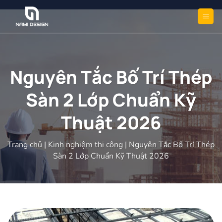
Bỏ
qua
nội
dung
Nguyên Tắc Bố Trí Thép
Sàn 2 Lớp Chuẩn Kỹ
Thuật 2026
Trang chủ
|
Kinh nghiệm thi công
|
Nguyên Tắc Bố Trí Thép
Sàn 2 Lớp Chuẩn Kỹ Thuật 2026