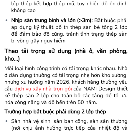
lớp thép kết hợp thép mũ, tuy nhiên độ ổn định
không cao
Nhịp sàn trung bình và lớn (>3m):
Bắt buộc phải
áp dụng kỹ thuật bố trí thép sàn bê tông 2 lớp
để đảm bảo độ cứng, tránh tình trạng thép sàn
bị võng gây nguy hiểm
Theo tải trọng sử dụng (nhà ở, văn phòng,
kho…)
Mỗi loại hình công trình có tải trọng khác nhau. Nhà
ở dân dụng thường có tải trọng nhẹ hơn kho xưởng,
nhưng xu hướng năm 2026, khách hàng thường yêu
cầu
dịch vụ xây nhà trọn gói
của NAMI Design thiết
kế thép sàn 2 lớp cho toàn bộ các tầng để tối ưu
hóa công năng và độ bền trên 50 năm.
Trường hợp bắt buộc phải dùng 2 lớp thép
Sàn nhà vệ sinh, sàn ban công, sàn sân thượng
(nơi chịu ảnh hưởng trực tiếp của nhiệt độ và