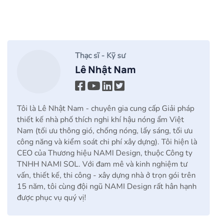
Thạc sĩ - Kỹ sư
Lê Nhật Nam
Tôi là Lê Nhật Nam - chuyên gia cung cấp Giải pháp
thiết kế nhà phố thích nghi khí hậu nóng ẩm Việt
Nam (tối ưu thông gió, chống nóng, lấy sáng, tối ưu
công năng và kiểm soát chi phí xây dựng). Tôi hiện là
CEO của Thương hiệu NAMI Design, thuộc Công ty
TNHH NAMI SOL. Với đam mê và kinh nghiệm tư
vấn, thiết kế, thi công - xây dựng nhà ở trọn gói trên
15 năm, tôi cùng đội ngũ NAMI Design rất hân hạnh
được phục vụ quý vị!