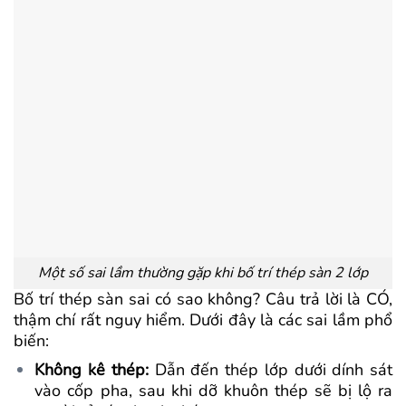
Một số sai lầm thường gặp khi bố trí thép sàn 2 lớp
Bố trí thép sàn sai có sao không? Câu trả lời là CÓ,
thậm chí rất nguy hiểm. Dưới đây là các sai lầm phổ
biến:
Không kê thép:
Dẫn đến thép lớp dưới dính sát
vào cốp pha, sau khi dỡ khuôn thép sẽ bị lộ ra