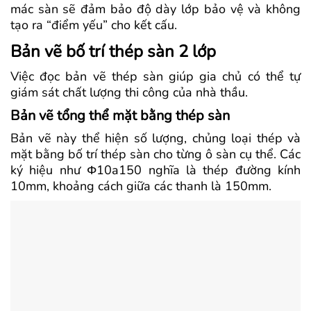
mác sàn sẽ đảm bảo độ dày lớp bảo vệ và không
tạo ra “điểm yếu” cho kết cấu.
Bản vẽ bố trí thép sàn 2 lớp
Việc đọc bản vẽ thép sàn giúp gia chủ có thể tự
giám sát chất lượng thi công của nhà thầu.
Bản vẽ tổng thể mặt bằng thép sàn
Bản vẽ này thể hiện số lượng, chủng loại thép và
mặt bằng bố trí thép sàn cho từng ô sàn cụ thể. Các
ký hiệu như Φ
10a150
nghĩa là thép đường kính
10mm, khoảng cách giữa các thanh là 150mm.