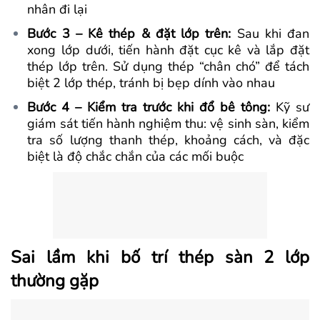
nhân đi lại
Bước 3 – Kê thép & đặt lớp trên:
Sau khi đan
xong lớp dưới, tiến hành đặt cục kê và lắp đặt
thép lớp trên. Sử dụng thép “chân chó” để tách
biệt 2 lớp thép, tránh bị bẹp dính vào nhau
Bước 4 – Kiểm tra trước khi đổ bê tông:
Kỹ sư
giám sát tiến hành nghiệm thu: vệ sinh sàn, kiểm
tra số lượng thanh thép, khoảng cách, và đặc
biệt là độ chắc chắn của các mối buộc
Sai lầm khi bố trí thép sàn 2 lớp
thường gặp