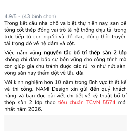
4.9/5 - (43 bình chọn)
Trong kết cấu nhà phố và biệt thự hiện nay, sàn bê
tông cốt thép đóng vai trò là hệ thống chịu tải trọng
trực tiếp từ con người và đồ đạc, đồng thời truyền
tải trọng đó về hệ dầm và cột.
Việc nắm vững
nguyên tắc bố trí thép sàn 2 lớp
không chỉ đảm bảo sự bền vững cho công trình mà
còn giúp gia chủ tránh được các rủi ro như nứt sàn,
võng sàn hay thấm dột về lâu dài.
Với kinh nghiệm hơn 10 năm trong lĩnh vực thiết kế
và thi công, NAMI Design xin gửi đến quý khách
hàng và bạn đọc bài viết chi tiết về kỹ thuật bố trí
thép sàn 2 lớp theo
tiêu chuẩn TCVN 5574
mới
nhất năm 2026.