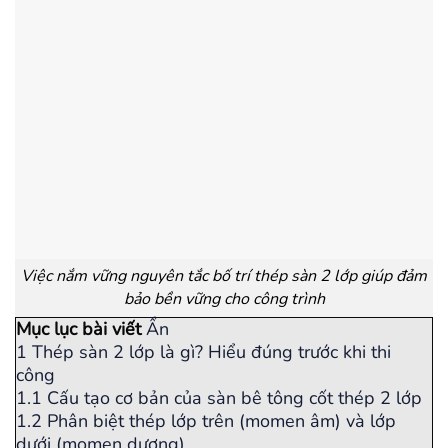
Việc nắm vững nguyên tắc bố trí thép sàn 2 lớp giúp đảm
bảo bền vững cho công trình
Mục lục bài viết
Ẩn
1
Thép sàn 2 lớp là gì? Hiểu đúng trước khi thi
công
1.1
Cấu tạo cơ bản của sàn bê tông cốt thép 2 lớp
1.2
Phân biệt thép lớp trên (momen âm) và lớp
dưới (momen dương)