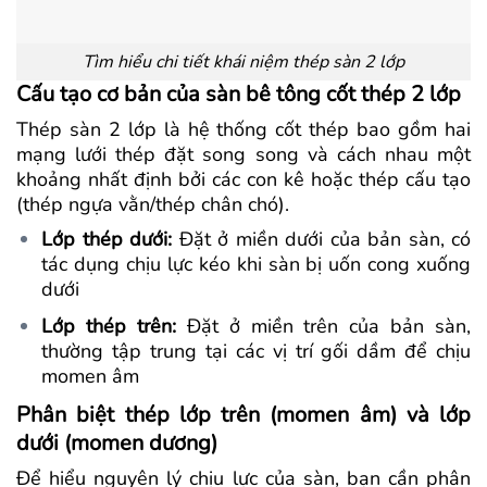
Tìm hiểu chi tiết khái niệm thép sàn 2 lớp
Cấu tạo cơ bản của sàn bê tông cốt thép 2 lớp
Thép sàn 2 lớp là hệ thống cốt thép bao gồm hai
mạng lưới thép đặt song song và cách nhau một
khoảng nhất định bởi các con kê hoặc thép cấu tạo
(thép ngựa vằn/thép chân chó).
Lớp thép dưới:
Đặt ở miền dưới của bản sàn, có
tác dụng chịu lực kéo khi sàn bị uốn cong xuống
dưới
Lớp thép trên:
Đặt ở miền trên của bản sàn,
thường tập trung tại các vị trí gối dầm để chịu
momen âm
Phân biệt thép lớp trên (momen âm) và lớp
dưới (momen dương)
Để hiểu nguyên lý chịu lực của sàn, bạn cần phân