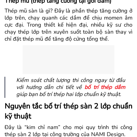
Thép mũ (thép tăng cường tại gối dầm)
Thép mũ sàn là gì? Đây là phần thép tăng cường ở
lớp trên, chạy quanh các dầm để chịu momen âm
cực đại. Trong thiết kế hiện đại, nhiều kỹ sư cho
chạy thép lớp trên xuyên suốt toàn bộ sàn thay vì
chỉ đặt thép mũ để tăng độ cứng tổng thể.
Kiểm soát chất lượng thi công ngay từ đầu
với hướng dẫn chi tiết về
bố trí thép dầm
giúp bạn bố trí thép hai lớp chuẩn kỹ thuật.
Nguyên tắc bố trí thép sàn 2 lớp chuẩn
kỹ thuật
Đây là “kim chỉ nam” cho mọi quy trình thi công
thép sàn 2 lớp tại công trường của NAMI Design.