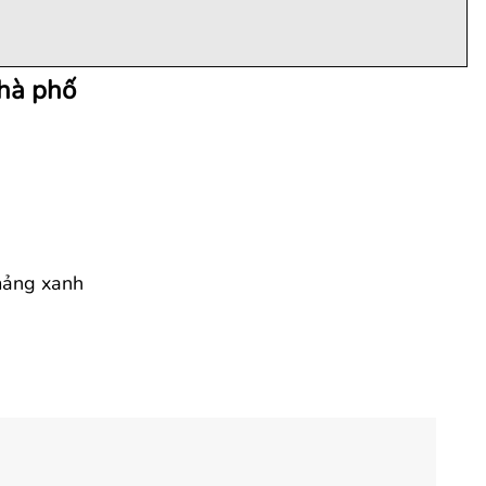
nhà phố
mảng xanh