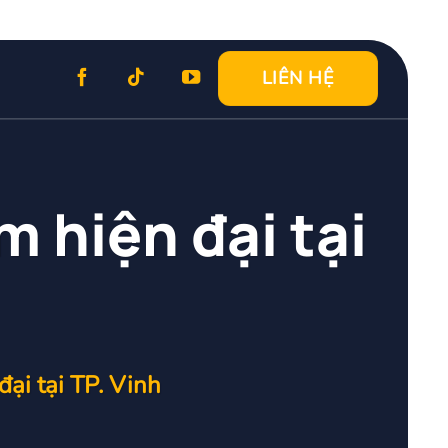
LIÊN HỆ
m hiện đại tại
ại tại TP. Vinh