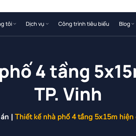
g tôi
Dịch vụ
Công trình tiêu biểu
Blog
phố 4 tầng 5x15
TP. Vinh
 án
|
Thiết kế nhà phố 4 tầng 5x15m hiện đ