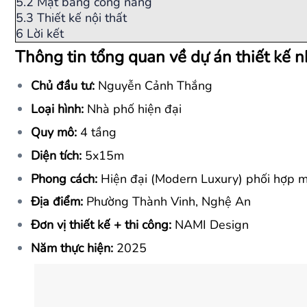
5.2
Mặt bằng công năng
5.3
Thiết kế nội thất
6
Lời kết
Thông tin tổng quan về dự án thiết kế 
Chủ đầu tư:
Nguyễn Cảnh Thắng
Loại hình:
Nhà phố hiện đại
Quy mô:
4 tầng
Diện tích:
5x15m
Phong cách:
Hiện đại (Modern Luxury) phối hợp 
Địa điểm:
Phường Thành Vinh, Nghệ An
Đơn vị thiết kế + thi công:
NAMI Design
Năm thực hiện:
2025