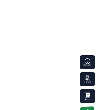
Dự toán
Hỗ trợ
Zalo