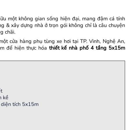
 hữu một không gian sống hiện đại, mang đậm cá tính
công & xây dựng nhà ở trọn gói không chỉ là câu chuyện
g chãi.
ột cửa hàng phụ tùng xe hơi tại TP. Vinh, Nghệ An,
tầm để hiện thực hóa
thiết kế nhà phố 4 tầng 5x15m
t
n kề
 diện tích 5x15m