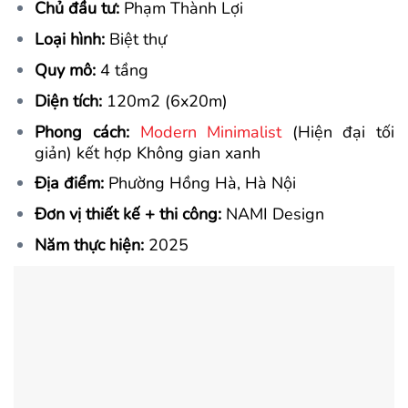
Chủ đầu tư:
Phạm Thành Lợi
Loại hình:
Biệt thự
Quy mô:
4 tầng
Diện tích:
120
m2
(6x20m)
Phong cách:
Modern Minimalist
(Hiện đại tối
giản) kết hợp Không gian xanh
Địa điểm:
Phường Hồng Hà, Hà Nội
Đơn vị thiết kế + thi công:
NAMI Design
Năm thực hiện:
2025