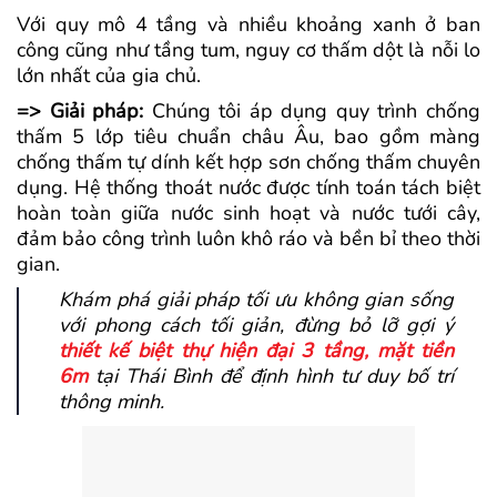
Với quy mô 4 tầng và nhiều khoảng xanh ở ban
công cũng như tầng tum, nguy cơ thấm dột là nỗi lo
lớn nhất của gia chủ.
=> Giải pháp:
Chúng tôi áp dụng quy trình chống
thấm 5 lớp tiêu chuẩn châu Âu, bao gồm màng
chống thấm tự dính kết hợp sơn chống thấm chuyên
dụng. Hệ thống thoát nước được tính toán tách biệt
hoàn toàn giữa nước sinh hoạt và nước tưới cây,
đảm bảo công trình luôn khô ráo và bền bỉ theo thời
gian.
Khám phá giải pháp tối ưu không gian sống
với phong cách tối giản, đừng bỏ lỡ gợi ý
thiết kế biệt thự hiện đại 3 tầng, mặt tiền
6m
tại Thái Bình để định hình tư duy bố trí
thông minh.