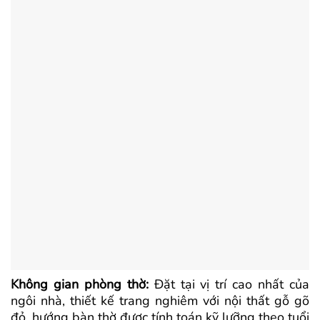
Không gian phòng thờ:
Đặt tại vị trí cao nhất của
ngôi nhà, thiết kế trang nghiêm với nội thất gỗ gõ
đỏ, hướng bàn thờ được tính toán kỹ lưỡng theo tuổi