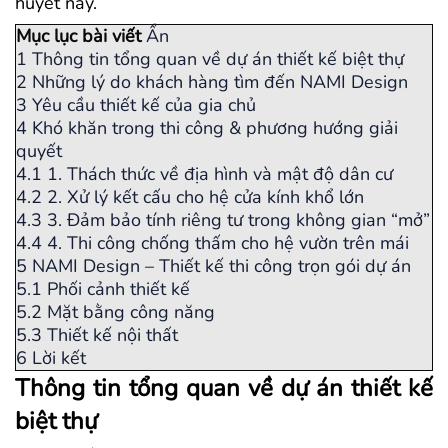
huyết này.
Mục lục bài viết
Ẩn
1
Thông tin tổng quan về dự án thiết kế biệt thự
2
Những lý do khách hàng tìm đến NAMI Design
3
Yêu cầu thiết kế của gia chủ
4
Khó khăn trong thi công & phương hướng giải
quyết
4.1
1. Thách thức về địa hình và mật độ dân cư
4.2
2. Xử lý kết cấu cho hệ cửa kính khổ lớn
4.3
3. Đảm bảo tính riêng tư trong không gian “mở”
4.4
4. Thi công chống thấm cho hệ vườn trên mái
5
NAMI Design – Thiết kế thi công trọn gói dự án
5.1
Phối cảnh thiết kế
5.2
Mặt bằng công năng
5.3
Thiết kế nội thất
6
Lời kết
Thông tin tổng quan về dự án thiết kế
biệt thự