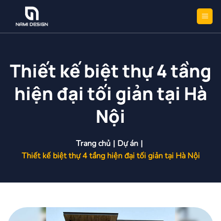
Bỏ
qua
nội
dung
Thiết kế biệt thự 4 tầng
hiện đại tối giản tại Hà
Nội
Trang chủ
|
Dự án
|
Thiết kế biệt thự 4 tầng hiện đại tối giản tại Hà Nội