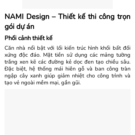
NAMI Design – Thiết kế thi công trọn
gói dự án
Phối cảnh thiết kế
Căn nhà nổi bật với lối kiến trúc hình khối bất đối
xứng độc đáo. Mặt tiền sử dụng các mảng tường
trắng xen kẽ các đường kẻ dọc đen tạo chiều sâu.
Đặc biệt, hệ thống mái hiên gỗ và ban công tràn
ngập cây xanh giúp giảm nhiệt cho công trình và
tạo vẻ ngoài mềm mại, gần gũi.