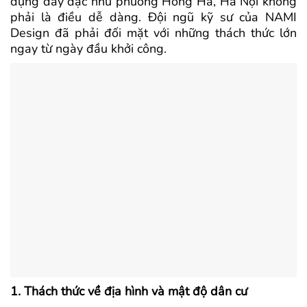
dựng dày đặc như phường Hồng Hà, Hà Nội không
phải là điều dễ dàng. Đội ngũ kỹ sư của NAMI
Design đã phải đối mặt với những thách thức lớn
ngay từ ngày đầu khởi công.
1. Thách thức về địa hình và mật độ dân cư