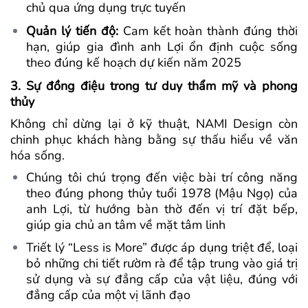
chủ qua ứng dụng trực tuyến
Quản lý tiến độ:
Cam kết hoàn thành đúng thời
hạn, giúp gia đình anh Lợi ổn định cuộc sống
theo đúng kế hoạch dự kiến năm 2025
3. Sự đồng điệu trong tư duy thẩm mỹ và phong
thủy
Không chỉ dừng lại ở kỹ thuật, NAMI Design còn
chinh phục khách hàng bằng sự thấu hiểu về văn
hóa sống.
Chúng tôi chú trọng đến việc bài trí công năng
theo đúng phong thủy tuổi 1978 (Mậu Ngọ) của
anh Lợi, từ hướng bàn thờ đến vị trí đặt bếp,
giúp gia chủ an tâm về mặt tâm linh
Triết lý “Less is More” được áp dụng triệt để, loại
bỏ những chi tiết rườm rà để tập trung vào giá trị
sử dụng và sự đẳng cấp của vật liệu, đúng với
đẳng cấp của một vị lãnh đạo