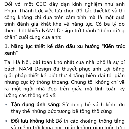
Đối với một CEO dày dạn kinh nghiệm như anh
Phạm Thành Lợi, việc lựa chọn đối tác thiết kế và thi
công không chỉ dựa trên cảm tính mà là một quá
trình đánh giá khắt khe về năng lực. Có ba lý do
then chốt khiến NAMI Design trở thành “điểm dừng
chân” cuối cùng của anh:
1. Năng lực thiết kế dẫn đầu xu hướng “Kiến trúc
xanh”
Tại Hà Nội, bài toán khó nhất của nhà phố là sự bí
bách. NAMI Design đã thuyết phục anh Lợi bằng
giải pháp thiết kế biệt thự 4 tầng hiện đại tối giản
nhưng cực kỳ thông thoáng. Chúng tôi không chỉ vẽ
ra một ngôi nhà đẹp trên giấy, mà tính toán kỹ
lưỡng các thông số về:
Tận dụng ánh sáng:
Sử dụng hệ vách kính lớn
thay thế những bức tường bê tông thô cứng
Đối lưu không khí:
Bố trí các khoảng thông tầng
và giếng trời khoa học, giúp không gian luôn tươi