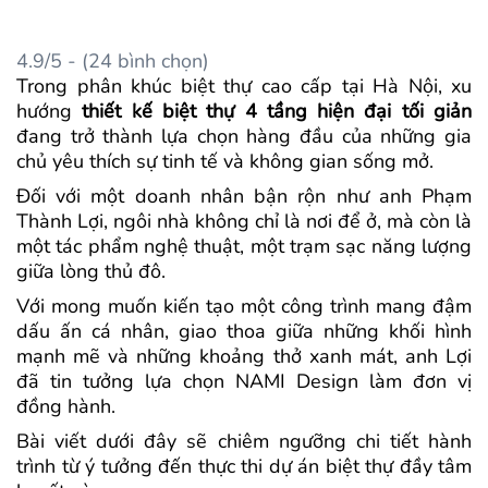
4.9/5 - (24 bình chọn)
Trong phân khúc biệt thự cao cấp tại Hà Nội, xu
hướng
thiết kế biệt thự 4 tầng hiện đại tối giản
đang trở thành lựa chọn hàng đầu của những gia
chủ yêu thích sự tinh tế và không gian sống mở.
Đối với một doanh nhân bận rộn như anh Phạm
Thành Lợi, ngôi nhà không chỉ là nơi để ở, mà còn là
một tác phẩm nghệ thuật, một trạm sạc năng lượng
giữa lòng thủ đô.
Với mong muốn kiến tạo một công trình mang đậm
dấu ấn cá nhân, giao thoa giữa những khối hình
mạnh mẽ và những khoảng thở xanh mát, anh Lợi
đã tin tưởng lựa chọn NAMI Design làm đơn vị
đồng hành.
Bài viết dưới đây sẽ chiêm ngưỡng chi tiết hành
trình từ ý tưởng đến thực thi dự án biệt thự đầy tâm