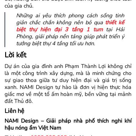
của gia chủ.
Những ai yêu thích phong cách sống tinh
giản chắc chắn không nên bỏ qua
thiết kế
biệt thự hiện đại 3 tầng 1 tum
tại Hải
Phòng, giải pháp nền tảng giúp phát triển ý
tưởng biệt thự 4 tầng tối ưu hơn.
Lời kết
Dự án của gia đình anh Phạm Thành Lợi không chỉ
là một công trình xây dựng, mà là minh chứng cho
sự giao thoa giữa tư duy hiện đại và giá trị sống
xanh. NAMI Design tự hào là đơn vị hiện thực hóa
giấc mơ về một tổ ấm hoàn mỹ, bền vững tại mảnh
đất Thủ đô.
Liên hệ
NAMI Design – Giải pháp nhà phố thích nghi khí
hậu nóng ẩm Việt Nam