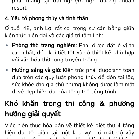
phải mang lại trải nghiệm nghỉ dưỡng chuẩn
resort
4. Yếu tố phong thủy và tinh thần
Ở tuổi 48, anh Lợi rất coi trọng sự cân bằng giữa
kiến trúc hiện đại và các giá trị tâm linh:
Phòng thờ trang nghiêm:
Phải được đặt ở vị trí
cao nhất, đón khí tiết tốt và có thiết kế phù hợp
với văn hóa thờ cúng truyền thống
Hướng sáng và gió:
Kiến trúc phải được tính toán
dựa trên các quy luật phong thủy để đón tài lộc,
sức khỏe cho gia chủ nhưng không được làm mất
đi vẻ đẹp hiện đại của tổng thể công trình
Khó khăn trong thi công & phương
hướng giải quyết
Việc hiện thực hóa bản vẽ thiết kế biệt thự 4 tầng
hiện đại tối giản tại một khu vực có mật độ xây