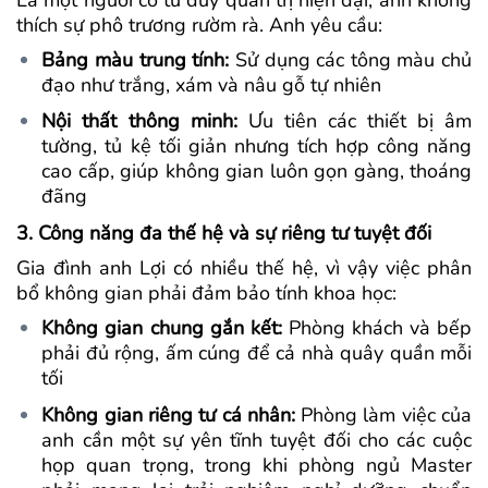
thích sự phô trương rườm rà. Anh yêu cầu:
Bảng màu trung tính:
Sử dụng các tông màu chủ
đạo như trắng, xám và nâu gỗ tự nhiên
Nội thất thông minh:
Ưu tiên các thiết bị âm
tường, tủ kệ tối giản nhưng tích hợp công năng
cao cấp, giúp không gian luôn gọn gàng, thoáng
đãng
3. Công năng đa thế hệ và sự riêng tư tuyệt đối
Gia đình anh Lợi có nhiều thế hệ, vì vậy việc phân
bổ không gian phải đảm bảo tính khoa học:
Không gian chung gắn kết:
Phòng khách và bếp
phải đủ rộng, ấm cúng để cả nhà quây quần mỗi
tối
Không gian riêng tư cá nhân:
Phòng làm việc của
anh cần một sự yên tĩnh tuyệt đối cho các cuộc
họp quan trọng, trong khi phòng ngủ Master