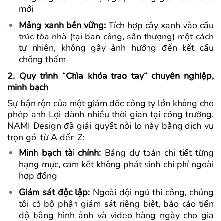
mới
Mảng xanh bền vững:
Tích hợp cây xanh vào cấu
trúc tòa nhà (tại ban công, sân thượng) một cách
tự nhiên, không gây ảnh hưởng đến kết cấu
chống thấm
2. Quy trình “Chìa khóa trao tay” chuyên nghiệp,
minh bạch
Sự bận rộn của một giám đốc công ty lớn không cho
phép anh Lợi dành nhiều thời gian tại công trường.
NAMI Design đã giải quyết nỗi lo này bằng dịch vụ
trọn gói từ A đến Z:
Minh bạch tài chính:
Bảng dự toán chi tiết từng
hạng mục, cam kết không phát sinh chi phí ngoài
hợp đồng
Giám sát độc lập:
Ngoài đội ngũ thi công, chúng
tôi có bộ phận giám sát riêng biệt, báo cáo tiến
độ bằng hình ảnh và video hàng ngày cho gia