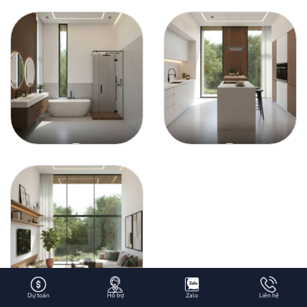
Dự toán
Hỗ trợ
Zalo
Liên hệ