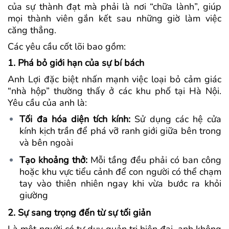
của sự thành đạt mà phải là nơi “chữa lành”, giúp
mọi thành viên gắn kết sau những giờ làm việc
căng thẳng.
Các yêu cầu cốt lõi bao gồm:
1. Phá bỏ giới hạn của sự bí bách
Anh Lợi đặc biệt nhấn mạnh việc loại bỏ cảm giác
“nhà hộp” thường thấy ở các khu phố tại Hà Nội.
Yêu cầu của anh là:
Tối đa hóa diện tích kính:
Sử dụng các hệ cửa
kính kịch trần để phá vỡ ranh giới giữa bên trong
và bên ngoài
Tạo khoảng thở:
Mỗi tầng đều phải có ban công
hoặc khu vực tiểu cảnh để con người có thể chạm
tay vào thiên nhiên ngay khi vừa bước ra khỏi
giường
2. Sự sang trọng đến từ sự tối giản
Là một người có tư duy quản trị hiện đại, anh không