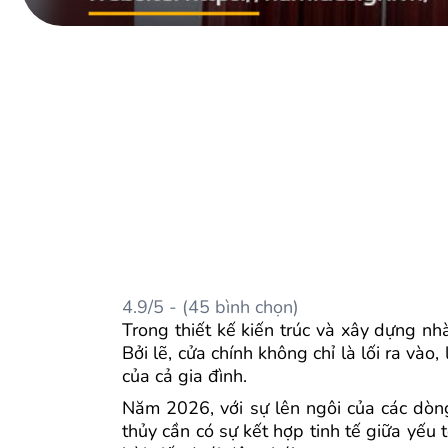
4.9/5 - (45 bình chọn)
Trong thiết kế kiến trúc và xây dựng nh
Bởi lẽ, cửa chính không chỉ là lối ra và
của cả gia đình.
Năm 2026, với sự lên ngôi của các dòng
thủy cần có sự kết hợp tinh tế giữa yếu 