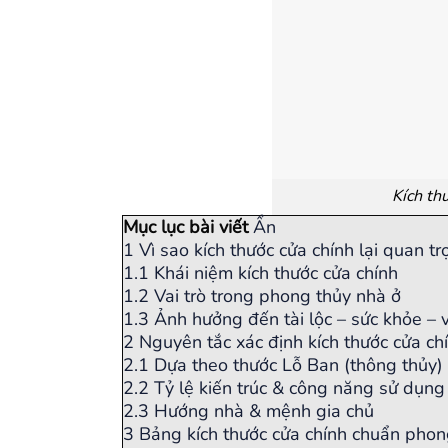
Kích th
Mục lục bài viết
Ẩn
1
Vì sao kích thước cửa chính lại quan t
1.1
Khái niệm kích thước cửa chính
1.2
Vai trò trong phong thủy nhà ở
1.3
Ảnh hưởng đến tài lộc – sức khỏe – 
2
Nguyên tắc xác định kích thước cửa c
2.1
Dựa theo thước Lỗ Ban (thông thủy)
2.2
Tỷ lệ kiến trúc & công năng sử dụng
2.3
Hướng nhà & mệnh gia chủ
3
Bảng kích thước cửa chính chuẩn pho