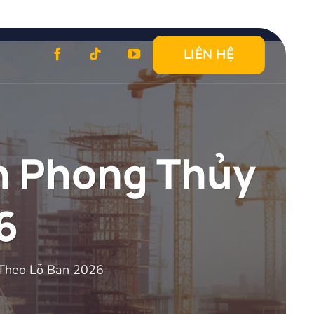
LIÊN HỆ
n Phong Thủy
6
 Theo Lỗ Ban 2026