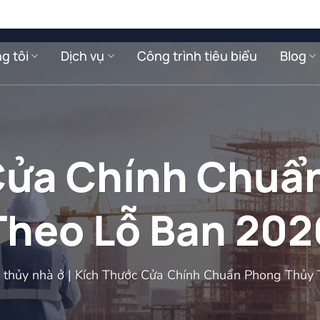
g tôi
Dịch vụ
Công trình tiêu biểu
Blog
Cửa Chính Chuẩ
Theo Lỗ Ban 202
 thủy nhà ở
|
Kích Thước Cửa Chính Chuẩn Phong Thủy