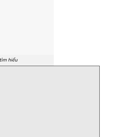
tìm hiểu