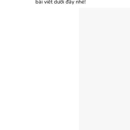
bài viết dưới đây nhé!