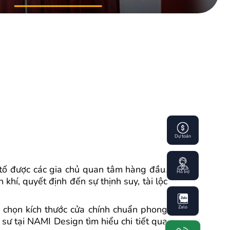
Dự toán
tố được các gia chủ quan tâm hàng đầu.
Hỗ trợ
khí, quyết định đến sự thịnh suy, tài lộc
a chọn kích thước cửa chính chuẩn phong
Zalo
 sư tại NAMI Design tìm hiểu chi tiết qua