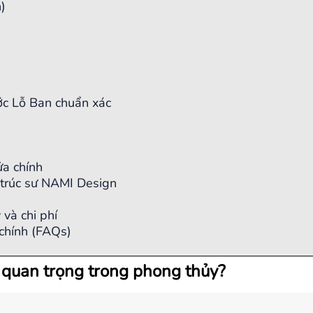
)
ước Lỗ Ban chuẩn xác
ửa chính
n trúc sư NAMI Design
và chi phí
 chính (FAQs)
i quan trọng trong phong thủy?