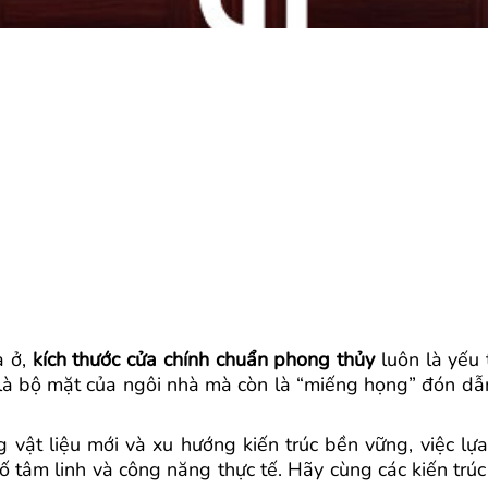
à ở,
kích thước cửa chính chuẩn phong thủy
luôn là yếu 
o, là bộ mặt của ngôi nhà mà còn là “miếng họng” đón dẫn 
 vật liệu mới và xu hướng kiến trúc bền vững, việc lự
tố tâm linh và công năng thực tế. Hãy cùng các kiến trúc