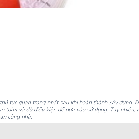
hủ tục quan trọng nhất sau khi hoàn thành xây dựng. Đâ
 toàn và đủ điều kiện để đưa vào sử dụng. Tuy nhiên, 
oàn công nhà.