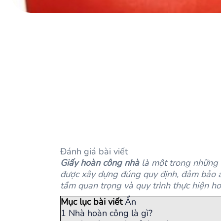
Đánh giá bài viết
Giấy hoàn công nhà
là một trong những t
được xây dựng đúng quy định, đảm bảo an
tầm quan trọng và quy trình thực hiện h
Mục lục bài viết
Ẩn
1
Nhà hoàn công là gì?