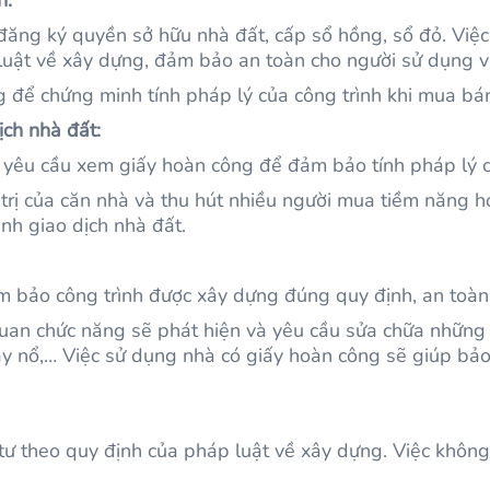
đăng ký quyền sở hữu nhà đất, cấp sổ hồng, sổ đỏ. Việc
uật về xây dựng, đảm bảo an toàn cho người sử dụng và
g để chứng minh tính pháp lý của công trình khi mua bá
ịch nhà đất:
yêu cầu xem giấy hoàn công để đảm bảo tính pháp lý củ
 trị của căn nhà và thu hút nhiều người mua tiềm năng 
ình giao dịch nhà đất.
 bảo công trình được xây dựng đúng quy định, an toàn
 quan chức năng sẽ phát hiện và yêu cầu sửa chữa nhữ
y nổ,… Việc sử dụng nhà có giấy hoàn công sẽ giúp bảo
tư theo quy định của pháp luật về xây dựng. Việc khôn