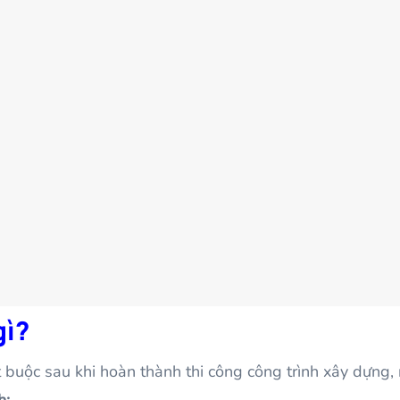
gì
?
 buộc sau khi hoàn thành thi công công trình xây dựng,
h: