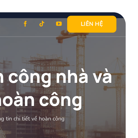
LIÊN HỆ
àn công nhà và
 hoàn công
g tin chi tiết về hoàn công