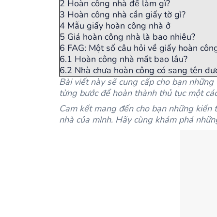
2
Hoàn công nhà để làm gì?
3
Hoàn công nhà cần giấy tờ gì?
4
Mẫu giấy hoàn công nhà ở
5
Giá hoàn công nhà là bao nhiêu?
6
FAG: Một số câu hỏi về giấy hoàn côn
6.1
Hoàn công nhà mất bao lâu?
6.2
Nhà chưa hoàn công có sang tên đư
Bài viết này sẽ cung cấp cho bạn những 
từng bước để hoàn thành thủ tục một cá
Cam
kết mang đến cho bạn những kiến thứ
nhà của mình.
Hãy cùng khám phá những 