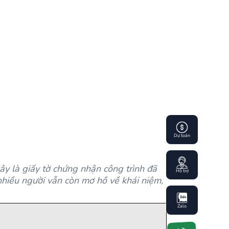
Dự toán
y là giấy tờ chứng nhận công trình đã
Hỗ trợ
nhiều người vẫn còn mơ hồ về khái niệm,
Zalo