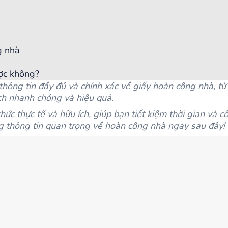
g nhà
ợc không?
thông tin đầy đủ và chính xác về giấy hoàn công nhà, từ
ch nhanh chóng và hiệu quả.
c thực tế và hữu ích, giúp bạn tiết kiệm thời gian và c
thông tin quan trọng về hoàn công nhà ngay sau đây!