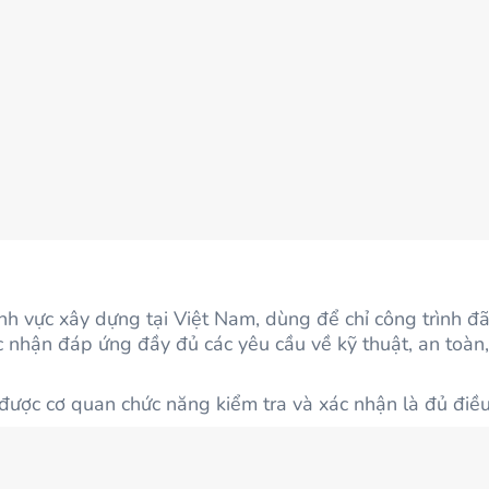
nh vực xây dựng tại Việt Nam, dùng để chỉ công trình đ
nhận đáp ứng đầy đủ các yêu cầu về kỹ thuật, an toàn,
được cơ quan chức năng kiểm tra và xác nhận là đủ điề