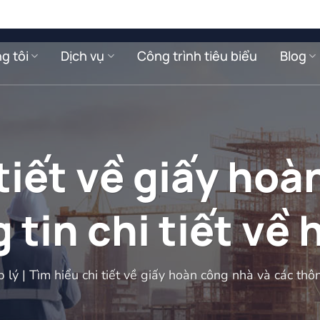
g tôi
Dịch vụ
Công trình tiêu biểu
Blog
tiết về giấy ho
 tin chi tiết về
p lý
|
Tìm hiểu chi tiết về giấy hoàn công nhà và các thôn