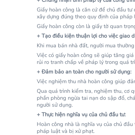
Giấy hoàn công là căn cứ để chủ đầu tư 
xây dựng đúng theo quy định của pháp l
Giấy hoàn công còn là giấy tờ quan trọn
+ Tạo điều kiện thuận lợi cho việc giao d
Khi mua bán nhà đất, người mua thường 
Việc có giấy hoàn công sẽ giúp tăng giá
rủi ro tranh chấp về pháp lý trong quá tr
+ Đảm bảo an toàn cho người sử dụng:
Việc nghiệm thu nhà hoàn công giúp đảm
Qua quá trình kiểm tra, nghiệm thu, cơ
phần phòng ngừa tai nạn do sập đổ, chá
người sử dụng.
+ Thực hiện nghĩa vụ của chủ đầu tư:
Hoàn công nhà là nghĩa vụ của chủ đầu 
pháp luật và bị xử phạt.