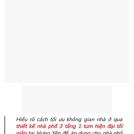
Hiểu rõ cách tối ưu không gian nhà ở qua
thiết kế nhà phố 3 tầng 1 tum hiện đại tối
giản
tại Hưng Yên để áp dụng cho nhà phố