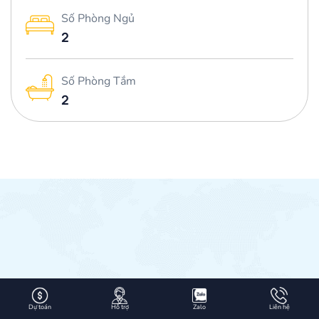
Số Phòng Ngủ
2
Số Phòng Tắm
2
Dự toán
Hỗ trợ
Zalo
Liên hệ