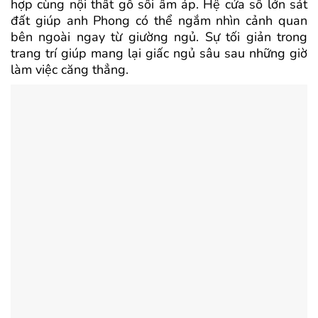
hợp cùng nội thất gỗ sồi ấm áp. Hệ cửa sổ lớn sát
đất giúp anh Phong có thể ngắm nhìn cảnh quan
bên ngoài ngay từ giường ngủ. Sự tối giản trong
trang trí giúp mang lại giấc ngủ sâu sau những giờ
làm việc căng thẳng.