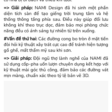
=> Giải pháp:
NAMI Design đã hi sinh một phần
diện tích sàn để tạo giếng trời trung tâm và hệ
thống thông tầng phía sau. Điều này giúp đối lưu
không khí theo trục dọc, đảm bảo mọi phòng chức
năng đều có ánh sáng tự nhiên từ trên xuống.
#Vấn đề thứ hai:
Các đường cong bo tròn ở mặt tiền
đòi hỏi kỹ thuật xây trát cực cao để tránh hiện tượng
gồ ghề, mất thẩm mỹ sau khi sơn.
=> Giải pháp:
Đội ngũ thợ lành nghề của NAMI đã
sử dụng cốp-pha uốn lượn chuyên dụng kết hợp với
kỹ thuật mài góc thủ công, đảm bảo các đường vát
mịn màng, chuẩn xác theo tỷ lệ bản vẽ 3D.