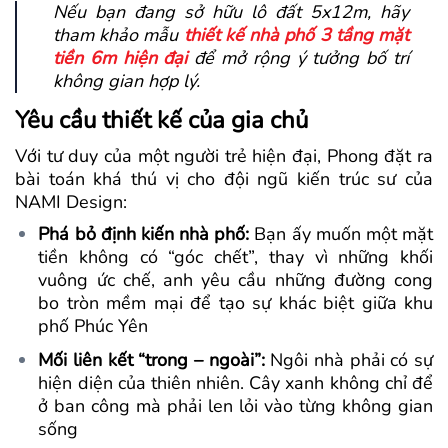
Nếu bạn đang sở hữu lô đất 5x12m, hãy
tham khảo mẫu
thiết kế nhà phố 3 tầng mặt
tiền 6m hiện đại
để mở rộng ý tưởng bố trí
không gian hợp lý.
Yêu cầu thiết kế của gia chủ
Với tư duy của một người trẻ hiện đại, Phong đặt ra
bài toán khá thú vị cho đội ngũ kiến trúc sư của
NAMI Design:
Phá bỏ định kiến nhà phố:
Bạn ấy muốn một mặt
tiền không có “góc chết”, thay vì những khối
vuông ức chế, anh yêu cầu những đường cong
bo tròn mềm mại để tạo sự khác biệt giữa khu
phố Phúc Yên
Mối liên kết “trong – ngoài”:
Ngôi nhà phải có sự
hiện diện của thiên nhiên. Cây xanh không chỉ để
ở ban công mà phải len lỏi vào từng không gian
sống