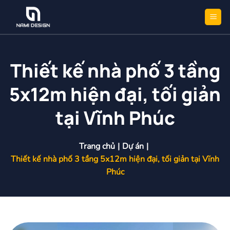
Bỏ
qua
nội
dung
Thiết kế nhà phố 3 tầng
5x12m hiện đại, tối giản
tại Vĩnh Phúc
Trang chủ
|
Dự án
|
Thiết kế nhà phố 3 tầng 5x12m hiện đại, tối giản tại Vĩnh
Phúc