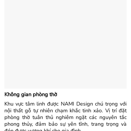
Không gian phòng thờ
Khu vực tâm linh được NAMI Design chú trọng với
nội thất gỗ tự nhiên chạm khắc tinh xảo. Vị trí đặt
phòng thờ tuân thủ nghiêm ngặt các nguyên tắc
phong thủy, đảm bảo sự yên tĩnh, trang trọng và
đón được vượng khí cho gia đình.