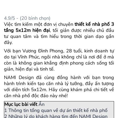
4.9/5 - (20 bình chọn)
Việc tìm kiếm một đơn vị chuyên
thiết kế nhà phố 3
tầng 5x12m hiện đại
, tối giản được nhiều chủ đầu
tư quan tâm và tìm hiểu trong thời gian dạo gần
đây.
Với bạn Vương Đình Phong, 28 tuổi, kinh doanh tự
do tại Vĩnh Phúc, ngôi nhà không chỉ là nơi để ở mà
còn là không gian khẳng định phong cách sống tối
giản, hiện đại và tinh tế.
NAMI Design đã cùng đồng hành với bạn trong
hành trình kiến tạo căn nhà lý tưởng, đầy ấn tượng
với diện tích 5x12m. Hãy cùng khám phá chi tiết về
căn nhà phố độc đáo này nhé!
Mục lục bài viết
Ẩn
1
Thông tin tổng quan về dự án thiết kế nhà phố
2
Những lý do khách hàng tìm đến NAMI Design