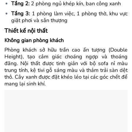
Tầng 2:
2 phòng ngủ khép kín, ban công xanh
Tầng 3:
1 phòng làm việc, 1 phòng thờ, khu vực
giặt phơi và sân thượng
Thiết kế nội thất
Không gian phòng khách
Phòng khách sở hữu trần cao ấn tượng (Double
Height), tạo cảm giác choáng ngợp và thoáng
đãng. Nội thất được tinh giản với bộ sofa nỉ màu
trung tính, kệ tivi gỗ sáng màu và thảm trải sàn dệt
thô. Cây xanh được đặt khéo léo tại các góc chết để
mang lại sinh khí.