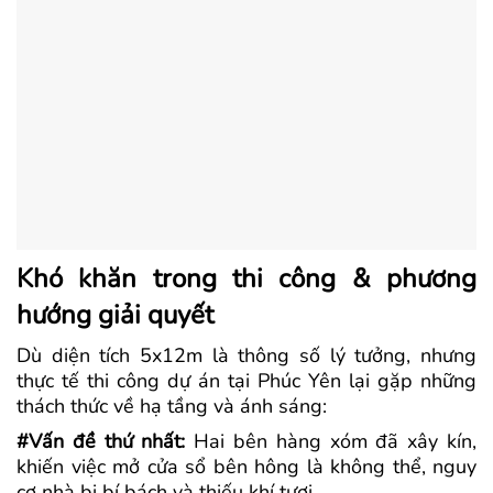
Khó khăn trong thi công & phương
hướng giải quyết
Dù diện tích 5x12m là thông số lý tưởng, nhưng
thực tế thi công dự án tại Phúc Yên lại gặp những
thách thức về hạ tầng và ánh sáng:
#Vấn đề thứ nhất:
Hai bên hàng xóm đã xây kín,
khiến việc mở cửa sổ bên hông là không thể, nguy
cơ nhà bị bí bách và thiếu khí tươi.