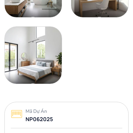
Mã Dự Án
NP062025