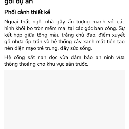
gói dự án
Phối cảnh thiết kế
Ngoại thất ngôi nhà gây ấn tượng mạnh với các
hình khối bo tròn mềm mại tại các góc ban công. Sự
kết hợp giữa tông màu trắng chủ đạo, điểm xuyết
gỗ nhựa ốp trần và hệ thống cây xanh mặt tiền tạo
nên diện mạo trẻ trung, đầy sức sống.
Hệ cổng sắt nan dọc vừa đảm bảo an ninh vừa
thông thoáng cho khu vực sân trước.