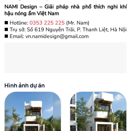
NAMI Design – Giải pháp nhà phố thích nghi khí
hậu nóng ẩm Việt Nam
◼️ Hotline:
0353 225 225
(Mr. Nam)
◼️ Trụ sở: Số 619 Nguyễn Trãi, P. Thanh Liệt, Hà Nội
◼️ Email: vn.namidesign@gmail.com
Hình ảnh dự án