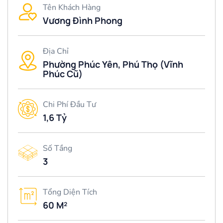
Tên Khách Hàng
Vương Đình Phong
Địa Chỉ
Phường Phúc Yên, Phú Thọ (Vĩnh
Phúc Cũ)
Chi Phí Đầu Tư
1,6 Tỷ
Số Tầng
3
Tổng Diện Tích
60 M²