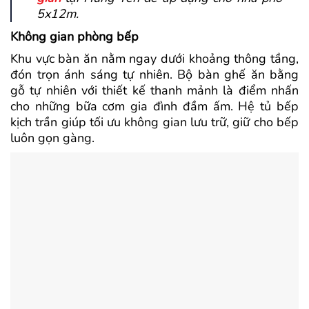
5x12m.
Không gian phòng bếp
Khu vực bàn ăn nằm ngay dưới khoảng thông tầng,
đón trọn ánh sáng tự nhiên. Bộ bàn ghế ăn bằng
gỗ tự nhiên với thiết kế thanh mảnh là điểm nhấn
cho những bữa cơm gia đình đầm ấm. Hệ tủ bếp
kịch trần giúp tối ưu không gian lưu trữ, giữ cho bếp
luôn gọn gàng.