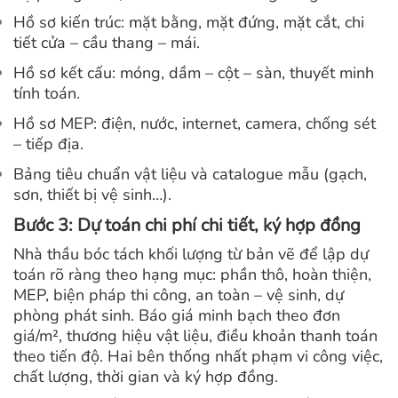
Hồ sơ kiến trúc: mặt bằng, mặt đứng, mặt cắt, chi
tiết cửa – cầu thang – mái.
Hồ sơ kết cấu: móng, dầm – cột – sàn, thuyết minh
tính toán.
Hồ sơ MEP: điện, nước, internet, camera, chống sét
– tiếp địa.
Bảng tiêu chuẩn vật liệu và catalogue mẫu (gạch,
sơn, thiết bị vệ sinh…).
Bước 3: Dự toán chi phí chi tiết, ký hợp đồng
Nhà thầu bóc tách khối lượng từ bản vẽ để lập dự
toán rõ ràng theo hạng mục: phần thô, hoàn thiện,
MEP, biện pháp thi công, an toàn – vệ sinh, dự
phòng phát sinh.
Báo giá minh bạch theo đơn
giá/m², thương hiệu vật liệu, điều khoản thanh toán
theo tiến độ. Hai bên thống nhất phạm vi công việc,
chất lượng, thời gian và ký hợp đồng.