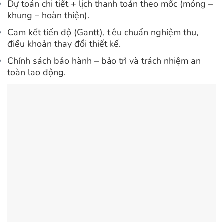
Dự toán chi tiết + lịch thanh toán theo mốc (móng –
khung – hoàn thiện).
Cam kết tiến độ (Gantt), tiêu chuẩn nghiệm thu,
điều khoản thay đổi thiết kế.
Chính sách bảo hành – bảo trì và trách nhiệm an
toàn lao động.