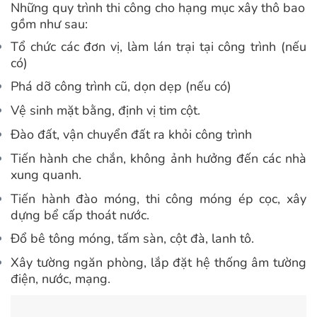
Những quy trình thi công cho hạng mục xây thô bao
gồm như sau:
Tổ chức các đơn vị, làm lán trại tại công trình (nếu
có)
Phá dỡ công trình cũ, dọn dẹp (nếu có)
Vệ sinh mặt bằng, định vị tim cột.
Đào đất, vận chuyển đất ra khỏi công trình
Tiến hành che chắn, không ảnh hưởng đến các nhà
xung quanh.
Tiến hành đào móng, thi công móng ép cọc, xây
dựng bể cấp thoát nước.
Đổ bê tông móng, tấm sàn, cột đà, lanh tô.
Xây tường ngăn phòng, lắp đặt hệ thống âm tường
điện, nước, mạng.