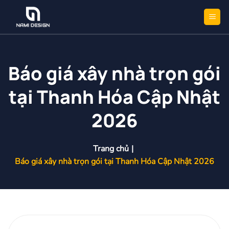
Bỏ
qua
nội
dung
Báo giá xây nhà trọn gói
tại Thanh Hóa Cập Nhật
2026
Trang chủ
|
Báo giá xây nhà trọn gói tại Thanh Hóa Cập Nhật 2026