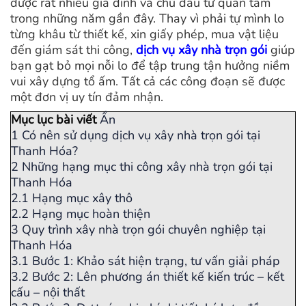
được rất nhiều gia đình và chủ đầu tư quan tâm
trong những năm gần đây. Thay vì phải tự mình lo
từng khâu từ thiết kế, xin giấy phép, mua vật liệu
đến giám sát thi công,
dịch vụ xây nhà trọn gói
giúp
bạn gạt bỏ mọi nỗi lo để tập trung tận hưởng niềm
vui xây dựng tổ ấm. Tất cả các công đoạn sẽ được
một đơn vị uy tín đảm nhận.
Mục lục bài viết
Ẩn
1
Có nên sử dụng dịch vụ xây nhà trọn gói tại
Thanh Hóa?
2
Những hạng mục thi công xây nhà trọn gói tại
Thanh Hóa
2.1
Hạng mục xây thô
2.2
Hạng mục hoàn thiện
3
Quy trình xây nhà trọn gói chuyên nghiệp tại
Thanh Hóa
3.1
Bước 1: Khảo sát hiện trạng, tư vấn giải pháp
3.2
Bước 2: Lên phương án thiết kế kiến trúc – kết
cấu – nội thất