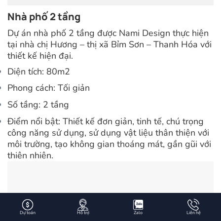
Nhà phố 2 tầng
Dự án nhà phố 2 tầng được Nami Design thực hiện
tại nhà chị Hương – thị xã Bỉm Sơn – Thanh Hóa với
thiết kế hiện đại.
Diện tích: 80m2
Phong cách: Tối giản
Số tầng: 2 tầng
Điểm nổi bật: Thiết kế đơn giản, tinh tế, chú trọng
công năng sử dụng, sử dụng vật liệu thân thiện với
môi trường, tạo không gian thoáng mát, gần gũi với
thiên nhiên.
Dự toán
Hỗ trợ
Zalo
Liên hệ