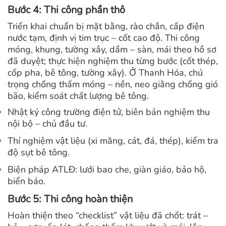
Bước 4: Thi công phần thô
Triển khai chuẩn bị mặt bằng, rào chắn, cấp điện
nước tạm, định vị tim trục – cốt cao độ. Thi công
móng, khung, tường xây, dầm – sàn, mái theo hồ sơ
đã duyệt;
thực hiện nghiệm thu từng bước (cốt thép,
cốp pha, bê tông, tường xây). Ở Thanh Hóa, chú
trọng chống thấm móng – nền, neo giằng chống gió
bão, kiểm soát chất lượng bê tông.
Nhật ký công trường điện tử, biên bản nghiệm thu
nội bộ – chủ đầu tư.
Thí nghiệm vật liệu (xi măng, cát, đá, thép), kiểm tra
độ sụt bê tông.
Biện pháp ATLĐ: lưới bao che, giàn giáo, bảo hộ,
biển báo.
Bước 5: Thi công hoàn thiện
Hoàn thiện theo “checklist” vật liệu đã chốt: trát –