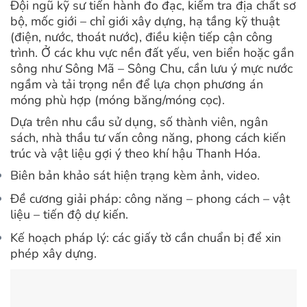
Đội ngũ kỹ sư tiến hành đo đạc, kiểm tra địa chất sơ
bộ, mốc giới – chỉ giới xây dựng, hạ tầng kỹ thuật
(điện, nước, thoát nước), điều kiện tiếp cận công
trình.
Ở các khu vực nền đất yếu, ven biển hoặc gần
sông như Sông Mã – Sông Chu, cần lưu ý mực nước
ngầm và tải trọng nền để lựa chọn phương án
móng phù hợp (móng băng/móng cọc).
Dựa trên nhu cầu sử dụng, số thành viên, ngân
sách, nhà thầu tư vấn công năng, phong cách kiến
trúc và vật liệu gợi ý theo khí hậu Thanh Hóa.
Biên bản khảo sát hiện trạng kèm ảnh, video.
Đề cương giải pháp: công năng – phong cách – vật
liệu – tiến độ dự kiến.
Kế hoạch pháp lý: các giấy tờ cần chuẩn bị để xin
phép xây dựng.