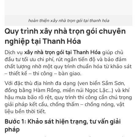
hoàn thiện xây nhà trọn gói tại thanh hóa
Quy trình xây nhà trọn gói chuyên
nghiệp tại Thanh Hóa
Dịch vụ
xây nhà trọn gói tại Thanh Hóa
giúp chủ
đầu tư tối ưu chi phí, rút ngắn tiến độ và bảo đảm
chất lượng nhờ một quy trình chuẩn hóa từ khảo sát
– thiết kế – thi công – bàn giao.
Với đặc thù địa hình đa dạng (ven biển Sầm Sơn,
đồng bằng Hàm Rồng, miền núi Ngọc Lặc…) và khí
hậu mưa bão rõ rệt, quy trình thi công cần chú trọng
giải pháp kết cấu, chống thấm – chống nóng, vật
liệu bền thời tiết.
Bước 1: Khảo sát hiện trạng, tư vấn giải
pháp