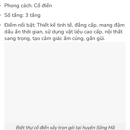
Phong cách: Cổ điển
Số tầng: 3 tầng
Điểm nổi bật: Thiết kế tinh tế, đẳng cấp, mang đậm
dấu ấn thời gian, sử dụng vật liệu cao cấp, nội thất
sang trọng, tạo cảm giác ấm cúng, gần gũi.
Biệt thự cổ điển xây trọn gói tại huyện Sông Mã