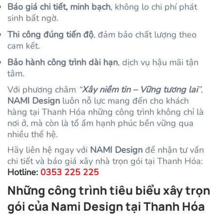
Báo giá chi tiết, minh bạch
, không lo chi phí phát
sinh bất ngờ.
Thi công đúng tiến độ
, đảm bảo chất lượng theo
cam kết.
Bảo hành công trình dài hạn
, dịch vụ hậu mãi tận
tâm.
Với phương châm
“
Xây niềm tin – Vững tương lai
”
,
NAMI Design
luôn nỗ lực mang đến cho khách
hàng tại Thanh Hóa những công trình không chỉ là
nơi ở, mà còn là tổ ấm hạnh phúc bền vững qua
nhiều thế hệ.
Hãy liên hệ ngay với
NAMI Design
để nhận tư vấn
chi tiết và báo giá xây nhà trọn gói tại Thanh Hóa:
Hotline:
0353 225 225
Những công trình tiêu biểu xây trọn
gói của Nami Design tại Thanh Hóa