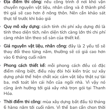
Địa điểm thi công:
nếu công trình ở nơi khó vận
chuyển nguyên vật liệu, nhân công và ở thành phố
thì giá sẽ cao hơn ở nông thôn. Nên cần khảo sát
thực tế trước khi báo giá
Quy mô xây dựng:
cách tính chi phí xây dựng đó là
tính theo diện tích, nên diện tích càng lớn thì chi phí
càng nhân lên theo số sàn của thiết kế.
Giá nguyên vật liệu, nhân công:
đây là 2 yếu tố sẽ
thay đổi theo từng năm, thường sẽ có giá cao hơn
vào 6 tháng cuối năm
Phong cách thiết kế:
mỗi phong cách đều có đặc
điểm riêng biệt, điều này đòi hỏi kiến trúc sư xây
dựng phải thể hiện chất xúc cảm vật liệu thật sự tài
ba, mới toát lên cái hồn của ngôi nhà. Vì vậy nó
cũng ảnh hưởng tới giá xây nhà trọn gói tại Thanh
Hóa.
Thời điểm thi công:
mùa xây dựng bắt đầu từ tháng
6 hàng năm tới cuối năm. Vì thế bạn cần chọn thời