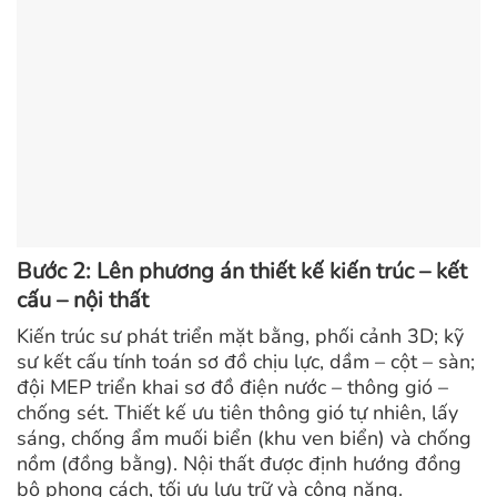
Bước 2: Lên phương án thiết kế kiến trúc – kết
cấu – nội thất
Kiến trúc sư phát triển mặt bằng, phối cảnh 3D; kỹ
sư kết cấu tính toán sơ đồ chịu lực, dầm – cột – sàn;
đội MEP triển khai sơ đồ điện nước – thông gió –
chống sét.
Thiết kế ưu tiên thông gió tự nhiên, lấy
sáng, chống ẩm muối biển (khu ven biển) và chống
nồm (đồng bằng). Nội thất được định hướng đồng
bộ phong cách, tối ưu lưu trữ và công năng.