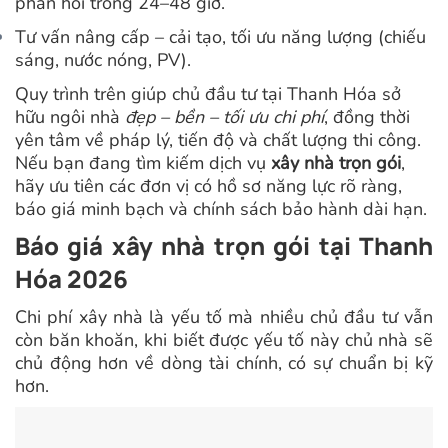
phản hồi trong 24–48 giờ.
Tư vấn nâng cấp – cải tạo, tối ưu năng lượng (chiếu
sáng, nước nóng, PV).
Quy trình trên giúp chủ đầu tư tại Thanh Hóa sở
hữu ngôi nhà
đẹp – bền – tối ưu chi phí
,
đồng thời
yên tâm về pháp lý, tiến độ và chất lượng thi công.
Nếu bạn đang tìm kiếm dịch vụ
xây nhà trọn gói
,
hãy ưu tiên các đơn vị có hồ sơ năng lực rõ ràng,
báo giá minh bạch và chính sách bảo hành dài hạn.
Báo giá xây nhà trọn gói tại Thanh
Hóa 2026
Chi phí xây nhà là yếu tố mà nhiều chủ đầu tư vẫn
còn băn khoăn, khi biết được yếu tố này chủ nhà sẽ
chủ động hơn về dòng tài chính, có sự chuẩn bị kỹ
hơn.