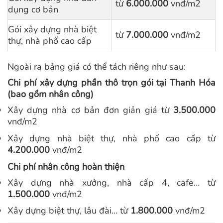
từ
6.000.000
vnđ/m2
dụng cơ bản
Gói xây dựng nhà biệt
từ
7.000.000
vnđ/m2
thự, nhà phố cao cấp
Ngoài ra bảng giá có thể tách riêng như sau:
Chi phí xây dựng phần thô trọn gói tại Thanh Hóa
(bao gồm nhân công)
Xây dựng nhà cơ bản đơn giản giá từ
3.500.000
vnđ/m2
Xây dựng nhà biệt thự, nhà phố cao cấp từ
4.200.000
vnđ/m2
Chi phí nhân công hoàn thiện
Xây dựng nhà xưởng, nhà cấp 4, cafe… từ
1.500.000
vnđ/m2
Xây dựng biệt thự, lâu đài… từ
1.800.000
vnđ/m2