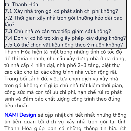
tại Thanh Hóa
7.1
Xây nhà trọn gói có phát sinh chi phí không?
7.2
Thời gian xây nhà trọn gói thường kéo dài bao
lâu?
7.3
Chủ nhà có cần trực tiếp giám sát không?
7.4
Đơn vị có hỗ trợ xin giấy phép xây dựng không?
7.5
Có thể chọn vật liệu riêng theo ý muốn không?
Thanh Hóa hiện là một trong những tỉnh có tốc độ
đô thị hóa nhanh, nhu cầu xây dựng nhà ở đa dạng,
từ nhà cấp 4 hiện đại, nhà phố 2–3 tầng, biệt thự
cao cấp cho tới các công trình nhà vườn rộng rãi.
Trong bối cảnh đó, việc lựa chọn dịch vụ xây nhà
trọn gói không chỉ giúp chủ nhà tiết kiệm thời gian,
công sức mà còn tối ưu chi phí, hạn chế rủi ro phát
sinh và đảm bảo chất lượng công trình theo đúng
tiêu chuẩn.
NAMI Design
sẽ cập nhật chi tiết nhất những thông
tin liên quan tới dịch vụ xây nhà trọn gói tại tỉnh
Thanh Hóa giúp bạn có những thông tin hữu ích