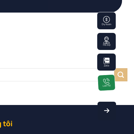
Dự toán
Hỗ trợ
Zalo
Liên hệ
 tôi