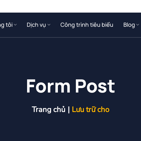
g tôi
Dịch vụ
Công trình tiêu biểu
Blog
Form Post
Trang chủ
|
Lưu trữ cho