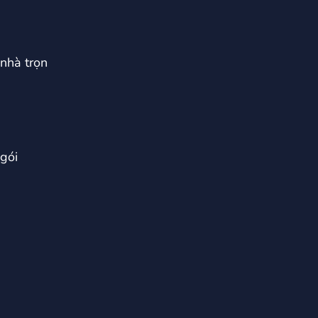
 nhà trọn
 gói