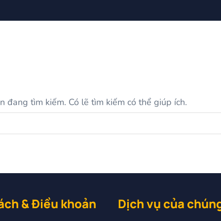
 đang tìm kiếm. Có lẽ tìm kiếm có thể giúp ích.
ách & Điều khoản
Dịch vụ của chúng