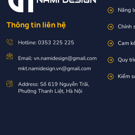
Năng l
Thông tin liên hệ
Chính 
Hotline: 0353 225 225
Cam kế
Email: vn.namidesign@gmail.com
Quy tr
mkt.namidesign.vn@gmail.com
Kiểm so
Address: Số 619 Nguyễn Trãi,
Phường Thanh Liệt, Hà Nội