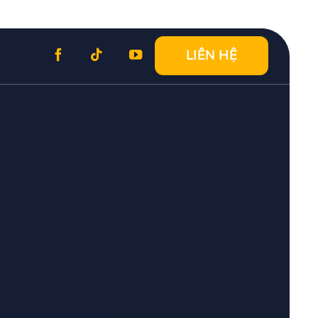
LIÊN HỆ