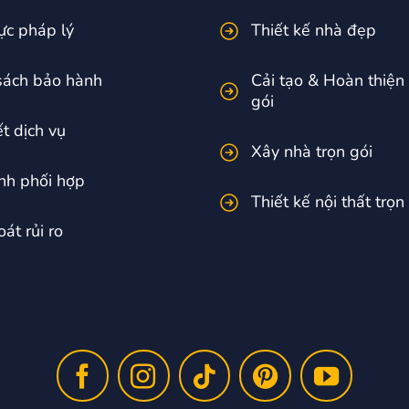
ực pháp lý
Thiết kế nhà đẹp
sách bảo hành
Cải tạo & Hoàn thiện
gói
t dịch vụ
Xây nhà trọn gói
ình phối hợp
Thiết kế nội thất trọn
át rủi ro