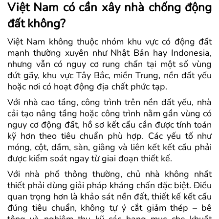
Việt Nam có cần xây nhà chống động
đất không?
Việt Nam không thuộc nhóm khu vực có động đất
mạnh thường xuyên như Nhật Bản hay Indonesia,
nhưng vẫn có nguy cơ rung chấn tại một số vùng
đứt gãy, khu vực Tây Bắc, miền Trung, nền đất yếu
hoặc nơi có hoạt động địa chất phức tạp.
Với nhà cao tầng, công trình trên nền đất yếu, nhà
cải tạo nâng tầng hoặc công trình nằm gần vùng có
nguy cơ động đất, hồ sơ kết cấu cần được tính toán
kỹ hơn theo tiêu chuẩn phù hợp. Các yếu tố như
móng, cột, dầm, sàn, giằng và liên kết kết cấu phải
được kiểm soát ngay từ giai đoạn thiết kế.
Với nhà phố thông thường, chủ nhà không nhất
thiết phải dùng giải pháp kháng chấn đặc biệt. Điều
quan trọng hơn là khảo sát nền đất, thiết kế kết cấu
đúng tiêu chuẩn, không tự ý cắt giảm thép – bê
tông và nghiệm thu kỹ các hạng mục che khuất