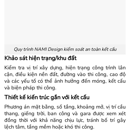
Quy trình NAMI Design kiểm soát an toàn kết cấu
Khảo sát hiện trạng/khu đất
Kiểm tra vị trí xây dựng, hiện trạng công trình lân
cận, điều kiện nền đất, đường vào thi công, cao độ
và các yếu tố có thể ảnh hưởng đến móng, kết cấu
và biện pháp thi công.
Thiết kế kiến trúc gắn với kết cấu
Phương án mặt bằng, số tầng, khoảng mở, vị trí cầu
thang, giếng trời, ban công và gara được xem xét
đồng thời với khả năng chịu lực, tránh bố trí gây
lệch tâm, tầng mềm hoặc khó thi công.