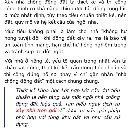
Xây nhà chống động đất là thiết kế và thi công
công trình có khả năng chịu được tác động rung lắc
ở mức nhất định, tùy theo tiêu chuẩn thiết kế, nền
đất, quy mô và hệ kết cấu của ngôi nhà.
Mục tiêu không phải là làm cho nhà “không hư
hỏng tuyệt đối” khi động đất xảy ra, mà là bảo vệ
an toàn tính mạng, hạn chế hư hỏng nghiêm trọng
và tránh sụp đổ đột ngột.
Với nhà ở riêng lẻ, yếu tố quan trọng nhất vẫn là
khảo sát đúng, thiết kế kết cấu đúng tiêu chuẩn và
thi công đúng hồ sơ, thay vì chỉ gắn nhãn “nhà
chống động đất” một cách chung chung.
Thiết kế khoa học kết hợp kết cấu đạt tiêu
chuẩn là nền tảng của một ngôi nhà chống
động đất hiệu quả. Tìm hiểu ngay dịch vụ
xây nhà trọn gói
để được tư vấn giải pháp
phù hợp với từng khu đất và nhu cầu sử
dụng.