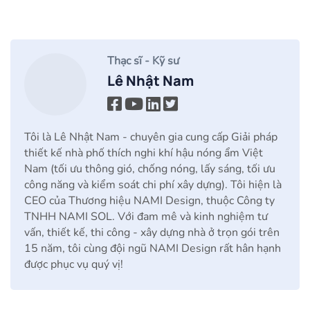
Thạc sĩ - Kỹ sư
Lê Nhật Nam
Tôi là Lê Nhật Nam - chuyên gia cung cấp Giải pháp
thiết kế nhà phố thích nghi khí hậu nóng ẩm Việt
Nam (tối ưu thông gió, chống nóng, lấy sáng, tối ưu
công năng và kiểm soát chi phí xây dựng). Tôi hiện là
CEO của Thương hiệu NAMI Design, thuộc Công ty
TNHH NAMI SOL. Với đam mê và kinh nghiệm tư
vấn, thiết kế, thi công - xây dựng nhà ở trọn gói trên
15 năm, tôi cùng đội ngũ NAMI Design rất hân hạnh
được phục vụ quý vị!