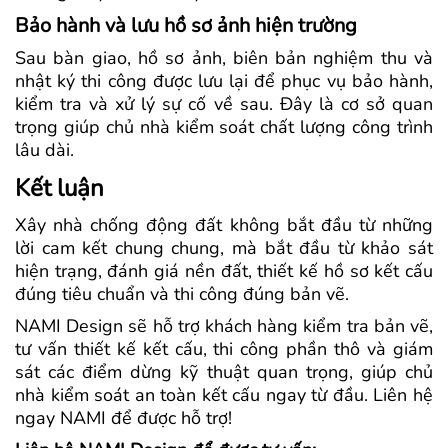
Bảo hành và lưu hồ sơ ảnh hiện trường
Sau bàn giao, hồ sơ ảnh, biên bản nghiệm thu và
nhật ký thi công được lưu lại để phục vụ bảo hành,
kiểm tra và xử lý sự cố về sau. Đây là cơ sở quan
trọng giúp chủ nhà kiểm soát chất lượng công trình
lâu dài.
Kết luận
Xây nhà chống động đất không bắt đầu từ những
lời cam kết chung chung, mà bắt đầu từ khảo sát
hiện trạng, đánh giá nền đất, thiết kế hồ sơ kết cấu
đúng tiêu chuẩn và thi công đúng bản vẽ.
NAMI Design sẽ hỗ trợ khách hàng kiểm tra bản vẽ,
tư vấn thiết kế kết cấu, thi công phần thô và giám
sát các điểm dừng kỹ thuật quan trọng, giúp chủ
nhà kiểm soát an toàn kết cấu ngay từ đầu. Liên hệ
ngay NAMI để được hỗ trợ!