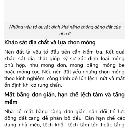
Những yếu tố quyết định khả năng chống động đất của
nhà ở
Khảo sát địa chất và lựa chọn móng
Nền đất là yếu tố đầu tiên cần kiểm tra. Kết quả
khảo sát địa chất giúp kỹ sư xác định loại móng
phù hợp, như móng đơn, móng băng, móng bè
hoặc móng cọc. Nếu nền đất yếu nhưng chọn móng
theo kinh nghiệm, công trình dễ lún lệch, nứt và mất
ổn định khi có rung chấn.
Mặt bằng đơn giản, hạn chế lệch tâm và tầng
mềm
Nhà có mặt bằng càng đơn giản, cân đối thì lực
động đất càng dễ phân bố đều. Cần hạn chế các
dạng nhà méo, lệch khối, lệch tâm lớn hoặc tầng