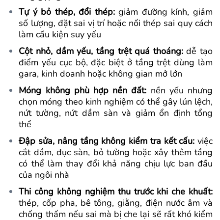
Tự ý bỏ thép, đổi thép:
giảm đường kính, giảm
số lượng, đặt sai vị trí hoặc nối thép sai quy cách
làm cấu kiện suy yếu
Cột nhỏ, dầm yếu, tầng trệt quá thoáng:
dễ tạo
điểm yếu cục bộ, đặc biệt ở tầng trệt dùng làm
gara, kinh doanh hoặc không gian mở lớn
Móng không phù hợp nền đất:
nền yếu nhưng
chọn móng theo kinh nghiệm có thể gây lún lệch,
nứt tường, nứt dầm sàn và giảm ổn định tổng
thể
Đập sửa, nâng tầng không kiểm tra kết cấu:
việc
cắt dầm, đục sàn, bỏ tường hoặc xây thêm tầng
có thể làm thay đổi khả năng chịu lực ban đầu
của ngôi nhà
Thi công không nghiệm thu trước khi che khuất:
thép, cốp pha, bê tông, giằng, điện nước âm và
chống thấm nếu sai mà bị che lại sẽ rất khó kiểm