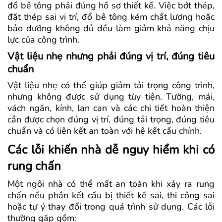
đổ bê tông phải đúng hồ sơ thiết kế. Việc bớt thép,
đặt thép sai vị trí, đổ bê tông kém chất lượng hoặc
bảo dưỡng không đủ đều làm giảm khả năng chịu
lực của công trình.
Vật liệu nhẹ nhưng phải đúng vị trí, đúng tiêu
chuẩn
Vật liệu nhẹ có thể giúp giảm tải trọng công trình,
nhưng không được sử dụng tùy tiện. Tường, mái,
vách ngăn, kính, lan can và các chi tiết hoàn thiện
cần được chọn đúng vị trí, đúng tải trọng, đúng tiêu
chuẩn và có liên kết an toàn với hệ kết cấu chính.
Các lỗi khiến nhà dễ nguy hiểm khi có
rung chấn
Một ngôi nhà có thể mất an toàn khi xảy ra rung
chấn nếu phần kết cấu bị thiết kế sai, thi công sai
hoặc tự ý thay đổi trong quá trình sử dụng. Các lỗi
thường gặp gồm: