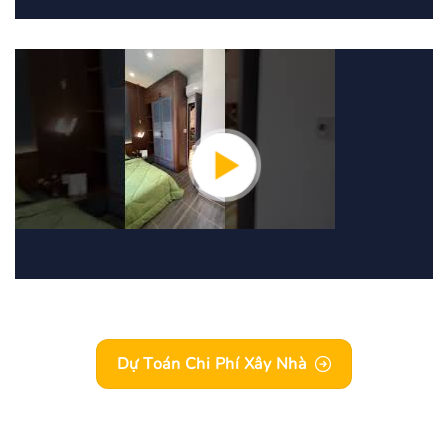
Dự Toán Chi Phí Xây Nhà