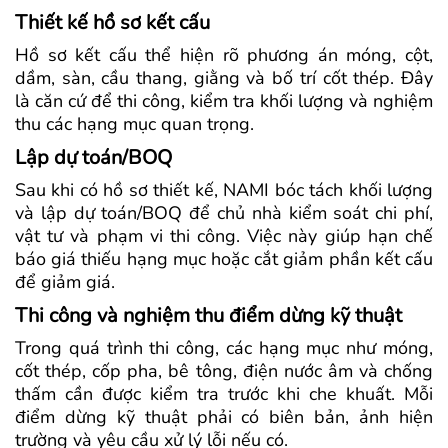
Thiết kế hồ sơ kết cấu
Hồ sơ kết cấu thể hiện rõ phương án móng, cột,
dầm, sàn, cầu thang, giằng và bố trí cốt thép. Đây
là căn cứ để thi công, kiểm tra khối lượng và nghiệm
thu các hạng mục quan trọng.
Lập dự toán/BOQ
Sau khi có hồ sơ thiết kế, NAMI bóc tách khối lượng
và lập dự toán/BOQ để chủ nhà kiểm soát chi phí,
vật tư và phạm vi thi công. Việc này giúp hạn chế
báo giá thiếu hạng mục hoặc cắt giảm phần kết cấu
để giảm giá.
Thi công và nghiệm thu điểm dừng kỹ thuật
Trong quá trình thi công, các hạng mục như móng,
cốt thép, cốp pha, bê tông, điện nước âm và chống
thấm cần được kiểm tra trước khi che khuất. Mỗi
điểm dừng kỹ thuật phải có biên bản, ảnh hiện
trường và yêu cầu xử lý lỗi nếu có.