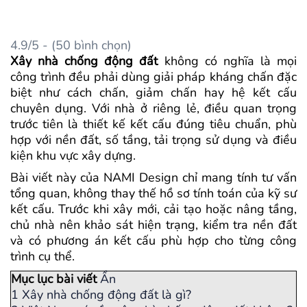
4.9/5 - (50 bình chọn)
Xây nhà chống động đất
không có nghĩa là mọi
công trình đều phải dùng giải pháp kháng chấn đặc
biệt như cách chấn, giảm chấn hay hệ kết cấu
chuyên dụng. Với nhà ở riêng lẻ, điều quan trọng
trước tiên là thiết kế kết cấu đúng tiêu chuẩn, phù
hợp với nền đất, số tầng, tải trọng sử dụng và điều
kiện khu vực xây dựng.
Bài viết này của NAMI Design chỉ mang tính tư vấn
tổng quan, không thay thế hồ sơ tính toán của kỹ sư
kết cấu. Trước khi xây mới, cải tạo hoặc nâng tầng,
chủ nhà nên khảo sát hiện trạng, kiểm tra nền đất
và có phương án kết cấu phù hợp cho từng công
trình cụ thể.
Mục lục bài viết
Ẩn
1
Xây nhà chống động đất là gì?