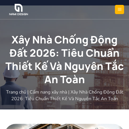
Bỏ
qua
nội
dung
Xây Nhà Chống Động
Đất 2026: Tiêu Chuẩn
Thiết Kế Và Nguyên Tắc
An Toàn
Trang chủ
|
Cẩm nang xây nhà
|
Xây Nhà Chống Động Đất
2026: Tiêu Chuẩn Thiết Kế Và Nguyên Tắc An Toàn