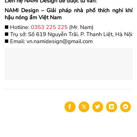
Liên hệ NAMI Design để được tư vấn:
NAMI Design – Giải pháp nhà phố thích nghi khí
hậu nóng ẩm Việt Nam
◼️ Hotline:
0353 225 225
(Mr. Nam)
◼️ Trụ sở: Số 619 Nguyễn Trãi, P. Thanh Liệt, Hà Nội
◼️ Email: vn.namidesign@gmail.com